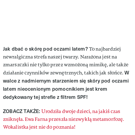
Jak dbać o skórę pod oczami latem?
To najbardziej
newralgiczna strefa naszej twarzy. Narażona jest na
zmarszczki nie tylko przez wzmożoną mimikę, ale także
W
działanie czynników zewnętrznych, takich jak słońce.
walce z nadmiernym starzeniem się skóry pod oczami
latem nieocenionym pomocnikiem jest krem
dedykowany tej strefie z filtrem SPF!
ZOBACZ TAKŻE:
Urodziła dwoje dzieci, na jakiś czas
zniknęła. Ewa Farna przeszła niezwykłą metamorfozę.
Wokalistka jest nie do poznania!