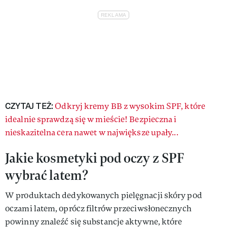
CZYTAJ TEŻ:
Odkryj kremy BB z wysokim SPF, które
idealnie sprawdzą się w mieście! Bezpieczna i
nieskazitelna cera nawet w największe upały...
Jakie kosmetyki pod oczy z SPF
wybrać latem?
W produktach dedykowanych pielęgnacji skóry pod
oczami latem, oprócz filtrów przeciwsłonecznych
powinny znaleźć się substancje aktywne, które