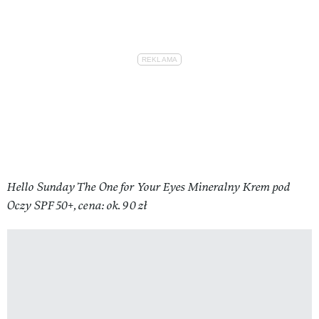
Hello Sunday The One for Your Eyes Mineralny Krem pod
Oczy SPF 50+, cena: ok. 90 zł