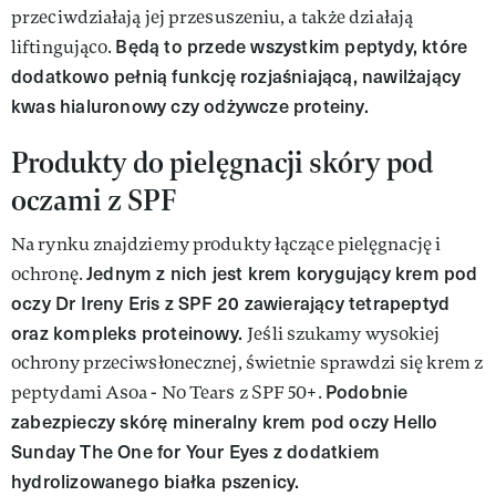
przeciwdziałają jej przesuszeniu, a także działają
Będą to przede wszystkim peptydy, które
liftingująco.
dodatkowo pełnią funkcję rozjaśniającą, nawilżający
kwas hialuronowy czy odżywcze proteiny.
Produkty do pielęgnacji skóry pod
oczami z SPF
Na rynku znajdziemy produkty łączące pielęgnację i
Jednym z nich jest krem korygujący krem pod
ochronę.
oczy Dr Ireny Eris z SPF 20 zawierający tetrapeptyd
oraz kompleks proteinowy.
Jeśli szukamy wysokiej
ochrony przeciwsłonecznej, świetnie sprawdzi się krem z
Podobnie
peptydami Asoa - No Tears z SPF 50+.
zabezpieczy skórę mineralny krem pod oczy Hello
Sunday The One for Your Eyes z dodatkiem
hydrolizowanego białka pszenicy.