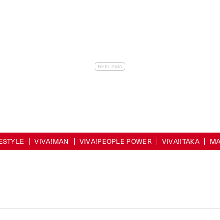
FESTYLE
VIVA!MAN
VIVA!PEOPLE POWER
VIVA!ITAKA
MA