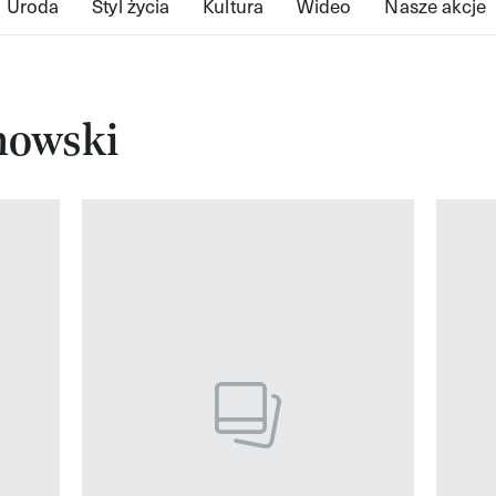
Uroda
Styl życia
Kultura
Wideo
Nasze akcje
nowski