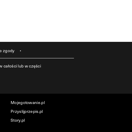
e zgody
 całości lub w części
Mojegotowanie.pl
Przyslijprzepis.pl
Story.pl