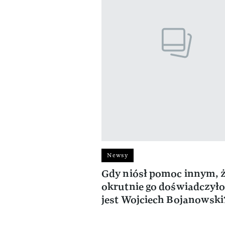
Newsy
Gdy niósł pomoc innym, ż
okrutnie go doświadczyło
jest Wojciech Bojanowski