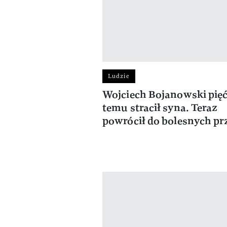
Ludzie
Wojciech Bojanowski pięć
temu stracił syna. Teraz
powrócił do bolesnych pr