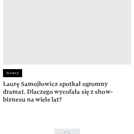
Newsy
Laurę Samojłowicz spotkał ogromny
dramat. Dlaczego wycofała się z show-
biznesu na wiele lat?