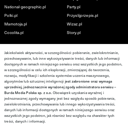
National-geographic.pl
Party.pl
Polki.pl
Przyslijprzepis.pl
Mamotoja.pl
Wizaz.pl
Cocolita.pl
Story.pl
Jakiekolwiek aktywności, w szczególności: pobieranie, zwielokrotnianie,
przechowywanie, lub inne wykorzystywanie treści, danych lub informacji
dostępnych w ramach niniejszego serwisu oraz wszystkich jego podstron,
w szczególności w celu ich eksploracji, zmierzającej do tworzenia,
rozwoju, modyfikacji i szkolenia systemów uczenia maszynowego,
algorytmów lub sztucznej inteligencji
jest zabronione oraz wymaga
uprzedniej, jednoznacznie wyrażonej zgody administratora serwisu –
Burda Media Polska sp. z o.o.
Obowiązek uzyskania wyraźnej i
jednoznacznej zgody wymagany jest bez względu sposób pobierania,
zwielokrotniania, przechowywania lub innego wykorzystywania treści,
danych lub informacji dostępnych w ramach niniejszego serwisu oraz
wszystkich jego podstron, jak również bez względu na charakter tych
treści, danych i informacji.