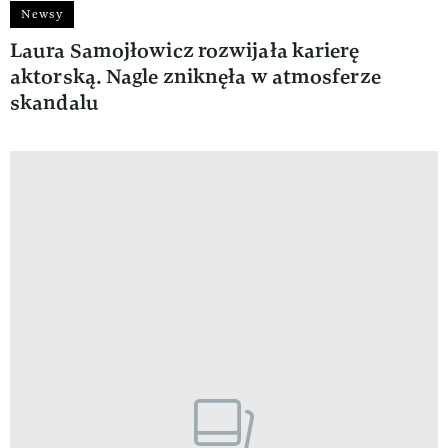
Newsy
Laura Samojłowicz rozwijała karierę
aktorską. Nagle zniknęła w atmosferze
skandalu