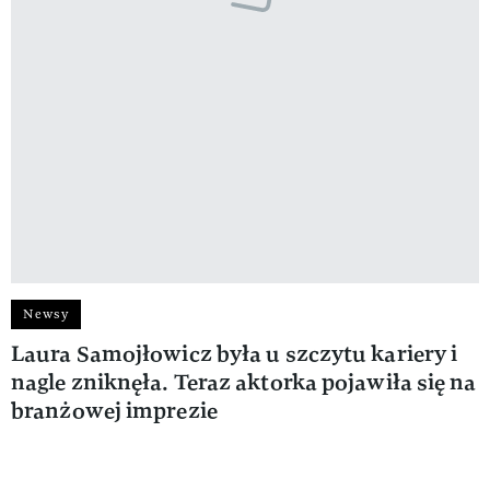
Newsy
Laura Samojłowicz była u szczytu kariery i
nagle zniknęła. Teraz aktorka pojawiła się na
branżowej imprezie