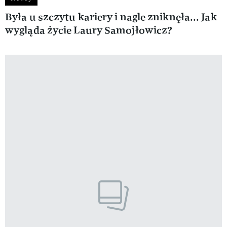
Była u szczytu kariery i nagle zniknęła... Jak
wygląda życie Laury Samojłowicz?