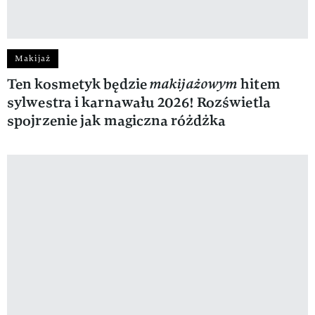
Makijaż
Ten kosmetyk będzie
makijażowym
hitem
sylwestra i karnawału 2026! Rozświetla
spojrzenie jak magiczna różdżka