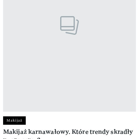
Makijaż
Makijaż karnawałowy. Które trendy skradły