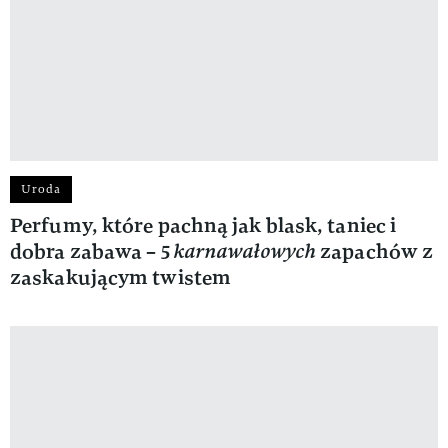
Uroda
Perfumy, które pachną jak blask, taniec i
dobra zabawa – 5
karnawałowych
zapachów z
zaskakującym twistem