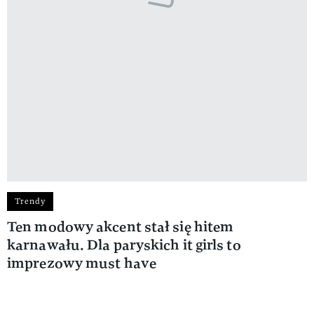
Trendy
Ten modowy akcent stał się hitem
karnawału. Dla paryskich it girls to
imprezowy must have