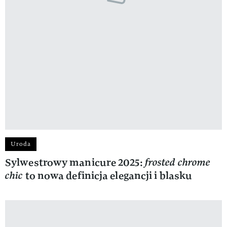
Uroda
Sylwestrowy manicure 2025:
frosted chrome
chic
to nowa definicja elegancji i blasku