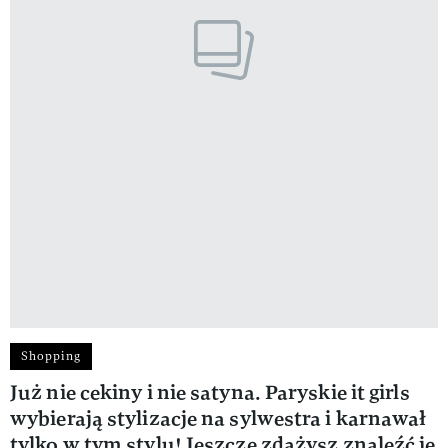
Shopping
Już nie cekiny i nie satyna. Paryskie it girls
wybierają stylizacje na sylwestra i karnawał
tylko w tym stylu! Jeszcze zdążysz znaleźć je