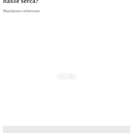
nasze serca?
Współpraca reklamowa