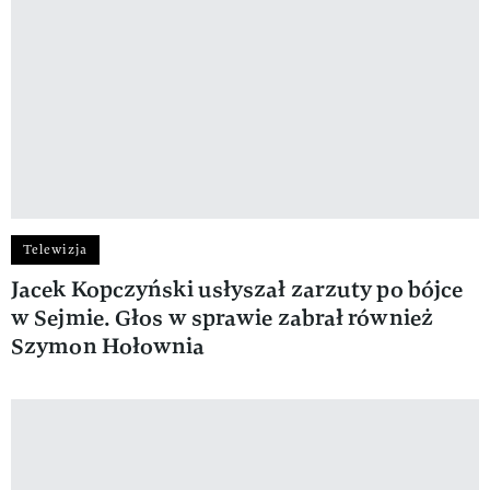
Telewizja
Jacek Kopczyński usłyszał zarzuty po bójce
w Sejmie. Głos w sprawie zabrał również
Szymon Hołownia