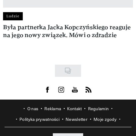
Ludzie
Była partnerka Jacka Kopczyńskiego reaguje
na jego nowy związek. Mówi o zdradzie
Visit us on Facebook
Visit us on Instagram
Visit us on Youtube
Visit us on Rss
O nas
Reklama
Kontakt
Regulamin
Polityka prywatności
Newsletter
Moje zgody