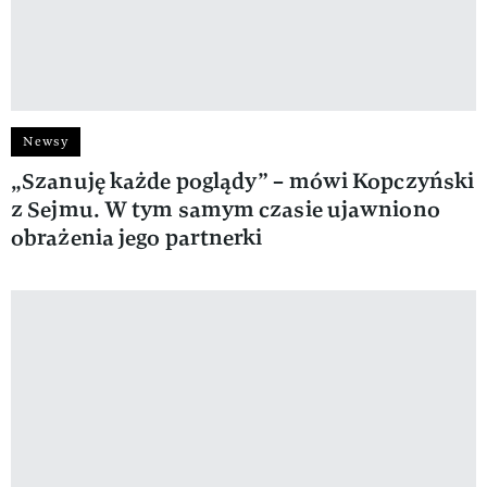
Newsy
„Szanuję każde poglądy” – mówi Kopczyński
z Sejmu. W tym samym czasie ujawniono
obrażenia jego partnerki