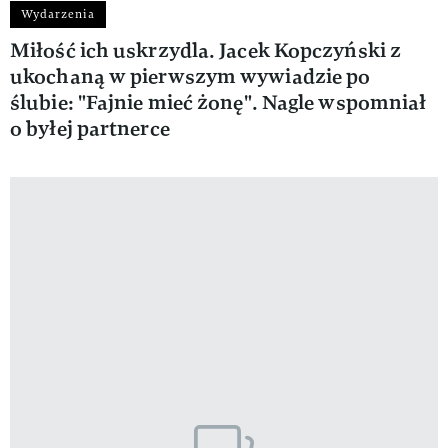
Wydarzenia
Miłość ich uskrzydla. Jacek Kopczyński z
ukochaną w pierwszym wywiadzie po
ślubie: "Fajnie mieć żonę". Nagle wspomniał
o byłej partnerce