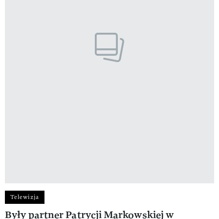
Telewizja
Były partner Patrycji Markowskiej w