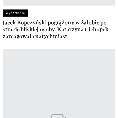
Wydarzenia
Jacek Kopczyński pogrążony w żałobie po
stracie bliskiej osoby. Katarzyna Cichopek
zareagowała natychmiast