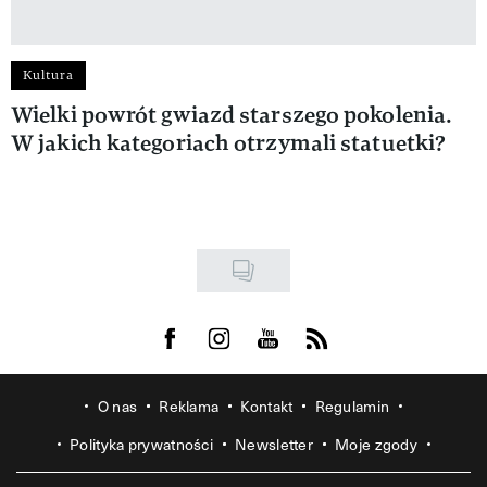
Kultura
Wielki powrót gwiazd starszego pokolenia.
W jakich kategoriach otrzymali statuetki?
Visit us on Facebook
Visit us on Instagram
Visit us on Youtube
Visit us on Rss
O nas
Reklama
Kontakt
Regulamin
Polityka prywatności
Newsletter
Moje zgody