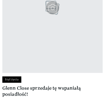
Styl życia
Glenn Close sprzedaje tę wspaniałą
posiadłość!