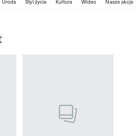
Uroda
Styl życia
Kultura
Wideo
Nasze akcje
t