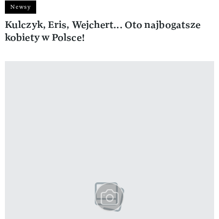
Newsy
Kulczyk, Eris, Wejchert... Oto najbogatsze
kobiety w Polsce!