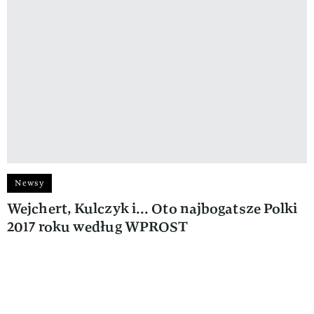
Newsy
Wejchert, Kulczyk i... Oto najbogatsze Polki
2017 roku według WPROST