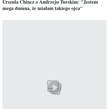
Urszula Chincz o Andrzeju Turskim: "Jestem
mega dumna, że miałam takiego ojca"