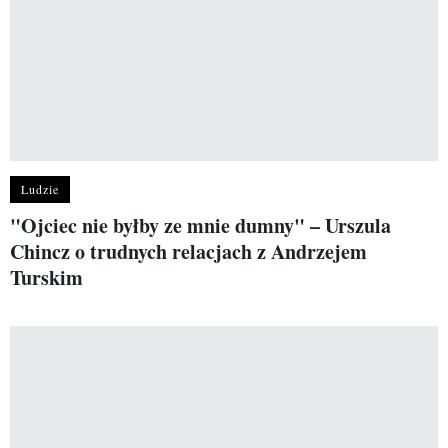
Ludzie
"Ojciec nie byłby ze mnie dumny" – Urszula
Chincz o trudnych relacjach z Andrzejem
Turskim