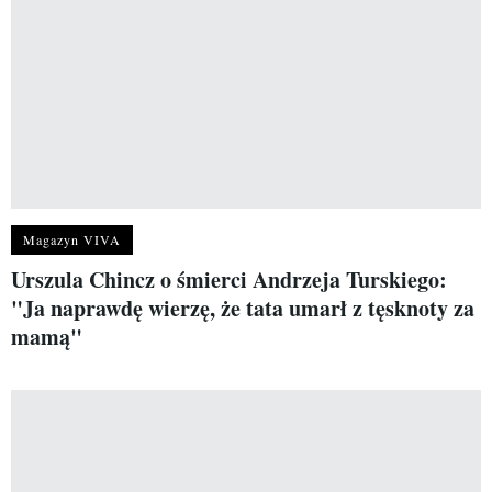
Magazyn VIVA
Urszula Chincz o śmierci Andrzeja Turskiego:
"Ja naprawdę wierzę, że tata umarł z tęsknoty za
mamą"