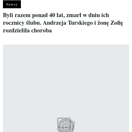
Newsy
Byli razem ponad 40 lat, zmarł w dniu ich
rocznicy ślubu. Andrzeja Turskiego i żonę Zofię
rozdzieliła choroba