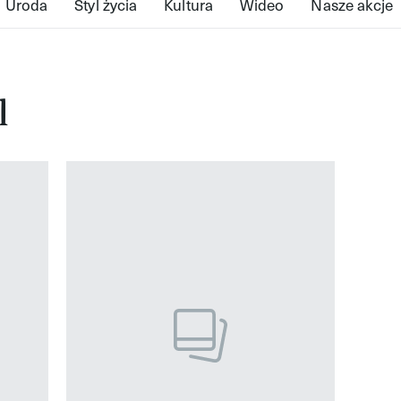
Uroda
Styl życia
Kultura
Wideo
Nasze akcje
l