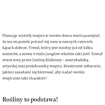
Planując wystrój wnętrz w swoim domu warto pamiętać,
że ma on pomóc poczuć się nam w naszych czterech
kątach dobrze. Trend, który jest modny już od kilku
sezonów, a mowa o stylu junglow właśnie taki jest! Został
stworzony przez Justinę Blakeney - amerykańską
artystkę oraz projektantkę wnętrz. Koniecznie zobaczcie,
jakimi zasadami się kierować, aby nadać swoim
wnętrzom taki charakter!
Rośliny to podstawa!