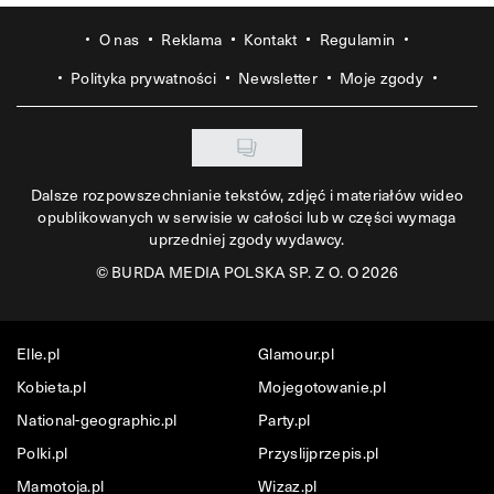
O nas
Reklama
Kontakt
Regulamin
Polityka prywatności
Newsletter
Moje zgody
Dalsze rozpowszechnianie tekstów, zdjęć i materiałów wideo
opublikowanych w serwisie w całości lub w części wymaga
uprzedniej zgody wydawcy.
©
BURDA MEDIA POLSKA SP. Z O. O 2026
Elle.pl
Glamour.pl
Kobieta.pl
Mojegotowanie.pl
National-geographic.pl
Party.pl
Polki.pl
Przyslijprzepis.pl
Mamotoja.pl
Wizaz.pl