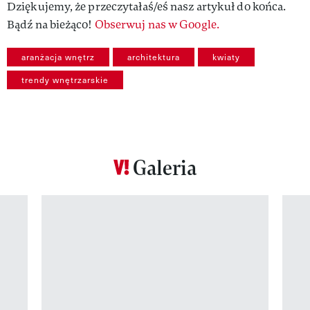
Dziękujemy, że przeczytałaś/eś nasz artykuł do końca.
Bądź na bieżąco!
Obserwuj nas w Google.
aranżacja wnętrz
architektura
kwiaty
trendy wnętrzarskie
Galeria
Pokazywanie elementu 1 z 12