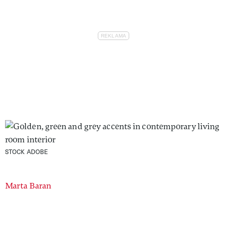
STOCK ADOBE
Authors
Marta Baran