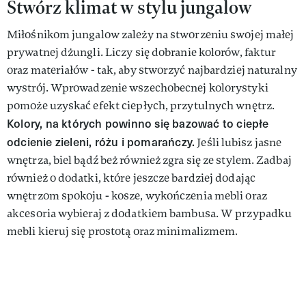
Stwórz klimat w stylu jungalow
Miłośnikom jungalow zależy na stworzeniu swojej małej
prywatnej dżungli. Liczy się dobranie kolorów, faktur
oraz materiałów - tak, aby stworzyć najbardziej naturalny
wystrój. Wprowadzenie wszechobecnej kolorystyki
pomoże uzyskać efekt ciepłych, przytulnych wnętrz.
Kolory, na których powinno się bazować to ciepłe
odcienie zieleni, różu i pomarańczy.
Jeśli lubisz jasne
wnętrza, biel bądź beż również zgra się ze stylem. Zadbaj
również o dodatki, które jeszcze bardziej dodając
wnętrzom spokoju - kosze, wykończenia mebli oraz
akcesoria wybieraj z dodatkiem bambusa. W przypadku
mebli kieruj się prostotą oraz minimalizmem.