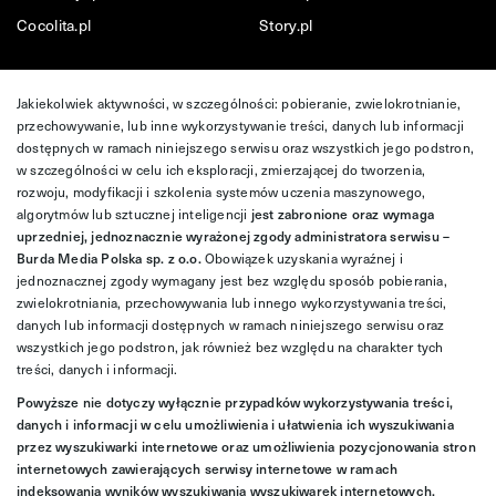
Cocolita.pl
Story.pl
Jakiekolwiek aktywności, w szczególności: pobieranie, zwielokrotnianie,
przechowywanie, lub inne wykorzystywanie treści, danych lub informacji
dostępnych w ramach niniejszego serwisu oraz wszystkich jego podstron,
w szczególności w celu ich eksploracji, zmierzającej do tworzenia,
rozwoju, modyfikacji i szkolenia systemów uczenia maszynowego,
algorytmów lub sztucznej inteligencji
jest zabronione oraz wymaga
uprzedniej, jednoznacznie wyrażonej zgody administratora serwisu –
Burda Media Polska sp. z o.o.
Obowiązek uzyskania wyraźnej i
jednoznacznej zgody wymagany jest bez względu sposób pobierania,
zwielokrotniania, przechowywania lub innego wykorzystywania treści,
danych lub informacji dostępnych w ramach niniejszego serwisu oraz
wszystkich jego podstron, jak również bez względu na charakter tych
treści, danych i informacji.
Powyższe nie dotyczy wyłącznie przypadków wykorzystywania treści,
danych i informacji w celu umożliwienia i ułatwienia ich wyszukiwania
przez wyszukiwarki internetowe oraz umożliwienia pozycjonowania stron
internetowych zawierających serwisy internetowe w ramach
indeksowania wyników wyszukiwania wyszukiwarek internetowych.