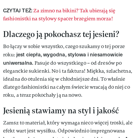
CZYTAJ TEŻ:
Za zimno na bikini? Tak ubierają się
fashionistki na stylowy spacer brzegiem morza!
Dlaczego ją pokochasz tej jesieni?
Bo łączy w sobie wszystko, czego szukamy o tej porze
jest ciepła, wygodna, stylowa i niesamowicie
roku:
uniwersalna.
Pasuje do wszystkiego – od dresów po
eleganckie sukienki. No i ta faktura! Miękka, szlachetna,
idealna do otulenia się w chłodniejsze dni. To właśnie
dlatego fashionistki na całym świecie wracają do niej co
roku, a teraz pokochały ją na nowo.
Jesienią stawiamy na styl i jakość
Zamsz to materiał, który wymaga nieco więcej troski, ale
efekt wart jest wysiłku. Odpowiednio impregnowana