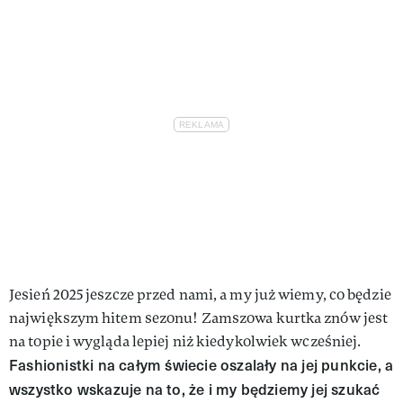
Jesień 2025 jeszcze przed nami, a my już wiemy, co będzie
największym hitem sezonu! Zamszowa kurtka znów jest
na topie i wygląda lepiej niż kiedykolwiek wcześniej.
Fashionistki na całym świecie oszalały na jej punkcie, a
wszystko wskazuje na to, że i my będziemy jej szukać