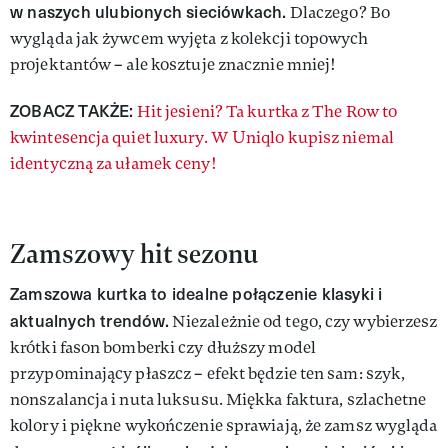
w naszych ulubionych sieciówkach.
Dlaczego? Bo
wygląda jak żywcem wyjęta z kolekcji topowych
projektantów – ale kosztuje znacznie mniej!
ZOBACZ TAKŻE:
Hit jesieni? Ta kurtka z The Row to
kwintesencja quiet luxury. W Uniqlo kupisz niemal
identyczną za ułamek ceny!
Zamszowy hit sezonu
Zamszowa kurtka to idealne połączenie klasyki i
aktualnych trendów.
Niezależnie od tego, czy wybierzesz
krótki fason bomberki czy dłuższy model
przypominający płaszcz – efekt będzie ten sam: szyk,
nonszalancja i nuta luksusu. Miękka faktura, szlachetne
kolory i piękne wykończenie sprawiają, że zamsz wygląda