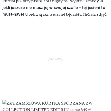
A
kurtka posłuży przez lata i nigdy nie wyjdzie z mody.
jeśli jeszcze nie masz jej w swojej szafie – tej jesieni to
must-have!
Ubierz ją raz, a już nie będziesz chciała zdjąć.