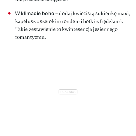
W klimacie boho
– dodaj kwiecistą sukienkę maxi,
kapelusz z szerokim rondem i botki z frędzlami.
Takie zestawienie to kwintesencja jesiennego
romantyzmu.