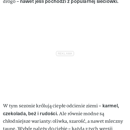
nawet jeśli pochodzi z popularnej sieciówki.
drogo –
karmel,
W tym sezonie królują ciepłe odcienie ziemi –
czekolada, beż i rudości.
Ale równie modne są
chłodniejsze warianty: oliwka, szarość, a nawet mleczny
taupe. Wybór należy do ciebie – każda z tych wersji