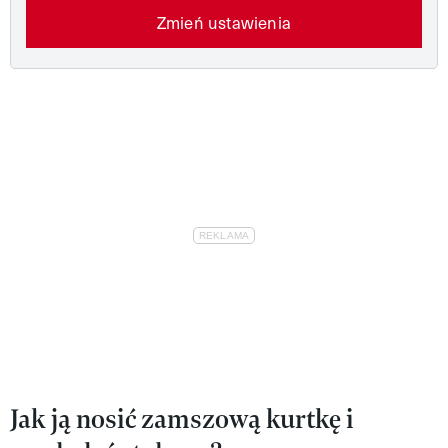
Zmień ustawienia
Jak ją nosić zamszową kurtkę i