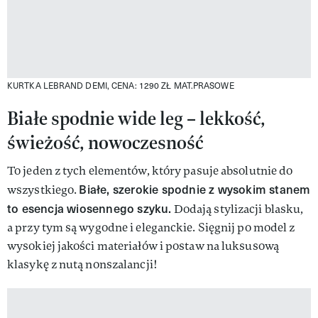
KURTKA LEBRAND DEMI, CENA: 1290 ZŁ
MAT.PRASOWE
Białe spodnie wide leg – lekkość,
świeżość, nowoczesność
To jeden z tych elementów, który pasuje absolutnie do
Białe, szerokie spodnie z wysokim stanem
wszystkiego.
to esencja wiosennego szyku.
Dodają stylizacji blasku,
a przy tym są wygodne i eleganckie. Sięgnij po model z
wysokiej jakości materiałów i postaw na luksusową
klasykę z nutą nonszalancji!