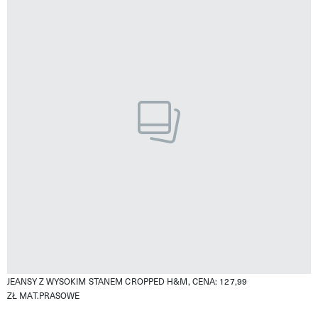
JEANSY Z WYSOKIM STANEM CROPPED H&M, CENA: 127,99
ZŁ
MAT.PRASOWE