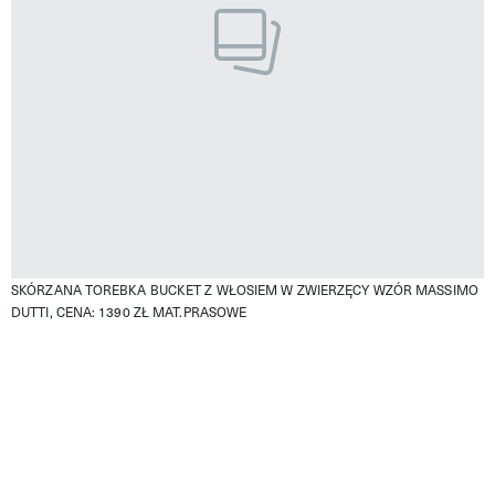
SKÓRZANA TOREBKA BUCKET Z WŁOSIEM W ZWIERZĘCY WZÓR MASSIMO
DUTTI, CENA: 1390 ZŁ
MAT.PRASOWE