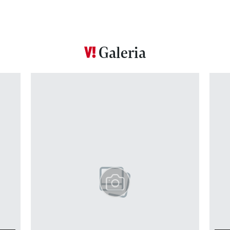
Galeria
Pokazywanie elementu 1 z 12