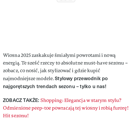
Wiosna 2025 zaskakuje śmiałymi powrotami i nową
energią. Te sześć rzeczy to absolutne must-have sezonu –
zobacz, co nosić, jak stylizować i gdzie kupić
Stylowy przewodnik po
najmodniejsze modele.
najgorętszych trendach sezonu – tylko u nas!
ZOBACZ TAKŻE:
Shopping: Elegancja w starym stylu?
Odmienione peep-toe powracają tej wiosny i robią furorę!
Hit sezonu!