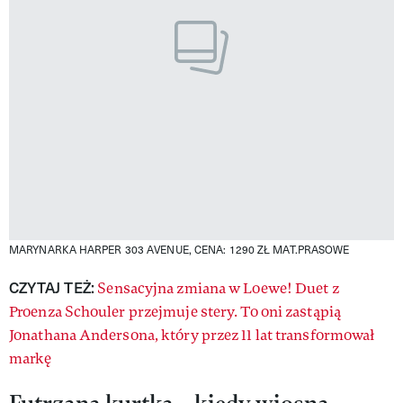
MARYNARKA HARPER 303 AVENUE, CENA: 1290 ZŁ
MAT.PRASOWE
CZYTAJ TEŻ:
Sensacyjna zmiana w Loewe! Duet z
Proenza Schouler przejmuje stery. To oni zastąpią
Jonathana Andersona, który przez 11 lat transformował
markę