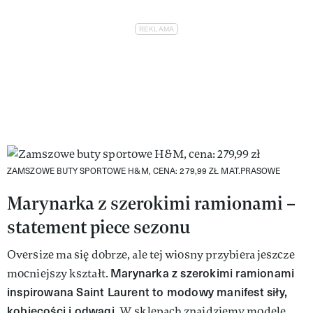
ZAMSZOWE BUTY SPORTOWE H&M, CENA: 279,99 ZŁ
MAT.PRASOWE
Marynarka z szerokimi ramionami –
statement piece sezonu
Oversize ma się dobrze, ale tej wiosny przybiera jeszcze
Marynarka z szerokimi ramionami
mocniejszy kształt.
inspirowana Saint Laurent to modowy manifest siły,
kobiecości i odwagi.
W sklepach znajdziemy modele