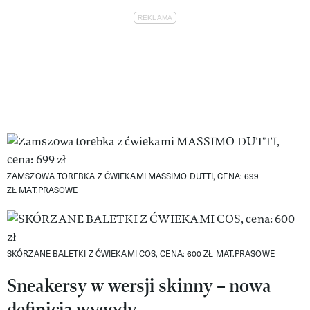
ZAMSZOWA TOREBKA Z ĆWIEKAMI MASSIMO DUTTI, CENA: 699
ZŁ
MAT.PRASOWE
SKÓRZANE BALETKI Z ĆWIEKAMI COS, CENA: 600 ZŁ
MAT.PRASOWE
Sneakersy w wersji skinny – nowa
definicja wygody