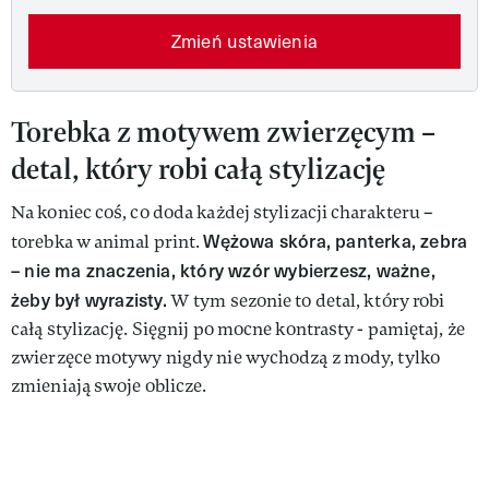
Zmień ustawienia
Torebka z motywem zwierzęcym –
detal, który robi całą stylizację
Na koniec coś, co doda każdej stylizacji charakteru –
Wężowa skóra, panterka, zebra
torebka w animal print.
– nie ma znaczenia, który wzór wybierzesz, ważne,
żeby był wyrazisty.
W tym sezonie to detal, który robi
całą stylizację. Sięgnij po mocne kontrasty - pamiętaj, że
zwierzęce motywy nigdy nie wychodzą z mody, tylko
zmieniają swoje oblicze.