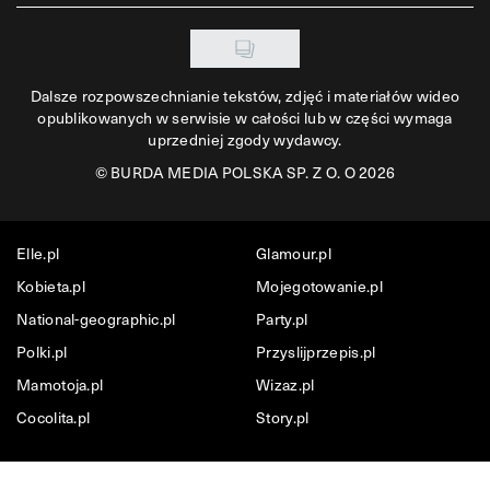
Dalsze rozpowszechnianie tekstów, zdjęć i materiałów wideo
opublikowanych w serwisie w całości lub w części wymaga
uprzedniej zgody wydawcy.
©
BURDA MEDIA POLSKA SP. Z O. O 2026
Elle.pl
Glamour.pl
Kobieta.pl
Mojegotowanie.pl
National-geographic.pl
Party.pl
Polki.pl
Przyslijprzepis.pl
Mamotoja.pl
Wizaz.pl
Cocolita.pl
Story.pl