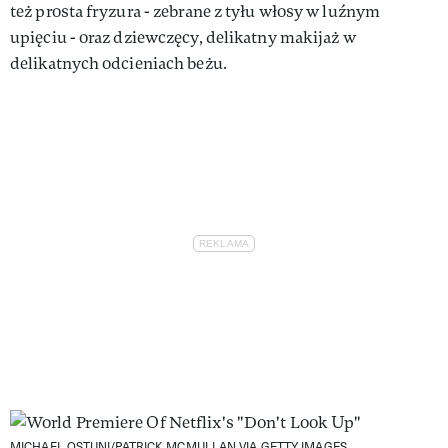
też prosta fryzura - zebrane z tyłu włosy w luźnym
upięciu - oraz dziewczęcy, delikatny makijaż w
delikatnych odcieniach beżu.
MICHAEL OSTUNI/PATRICK MCMULLAN VIA GETTY IMAGES