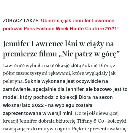
ZOBACZ TAKŻE:
Ubierz się jak Jennifer Lawrence
podczas Paris Fashion Week Haute Couture 2021!
Jennifer Lawrence lśni w ciąży na
premierze filmu „Nie patrz w górę”
Lawrence wybrała na tę okazję złotą suknię Diora, z
półprzezroczystymi rękawami, które wyglądały jak
Suknia wykonana jest oczywiście na
peleryna.
zamówienie, specjalnie dla Jennifer, ale bazowo jest to
model, który pochodzi z kolekcji Diora na sezon
wiosna/lato 2022 - na wybiegu została
zaprezentowana w wersji mini.
Do tej olśniewającej
kreacji Jennifer dobrała biżuterię Tiffany & Co - kolczyki
nawiązujące do motywu ognia. Pięknie prezentowała się