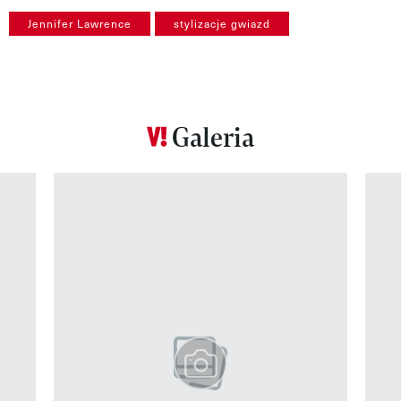
Jennifer Lawrence
stylizacje gwiazd
Galeria
Pokazywanie elementu 1 z 12