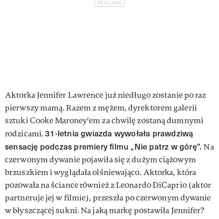
Aktorka Jennifer Lawrence już niedługo zostanie po raz
pierwszy mamą. Razem z mężem, dyrektorem galerii
sztuki Cooke Maroney'em za chwilę zostaną dumnymi
31-letnia gwiazda wywołała prawdziwą
rodzicami.
sensację podczas premiery filmu „Nie patrz w górę”.
Na
czerwonym dywanie pojawiła się z dużym ciążowym
brzuszkiem i wyglądała olśniewająco. Aktorka, która
pozowała na ściance również z Leonardo DiCaprio (aktor
partneruje jej w filmie), przeszła po czerwonym dywanie
w błyszczącej sukni. Na jaką markę postawiła Jennifer?