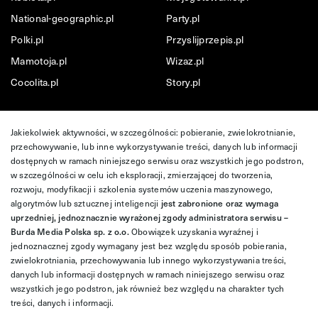
National-geographic.pl
Party.pl
Polki.pl
Przyslijprzepis.pl
Mamotoja.pl
Wizaz.pl
Cocolita.pl
Story.pl
Jakiekolwiek aktywności, w szczególności: pobieranie, zwielokrotnianie,
przechowywanie, lub inne wykorzystywanie treści, danych lub informacji
dostępnych w ramach niniejszego serwisu oraz wszystkich jego podstron,
w szczególności w celu ich eksploracji, zmierzającej do tworzenia,
rozwoju, modyfikacji i szkolenia systemów uczenia maszynowego,
algorytmów lub sztucznej inteligencji
jest zabronione oraz wymaga
uprzedniej, jednoznacznie wyrażonej zgody administratora serwisu –
Burda Media Polska sp. z o.o.
Obowiązek uzyskania wyraźnej i
jednoznacznej zgody wymagany jest bez względu sposób pobierania,
zwielokrotniania, przechowywania lub innego wykorzystywania treści,
danych lub informacji dostępnych w ramach niniejszego serwisu oraz
wszystkich jego podstron, jak również bez względu na charakter tych
treści, danych i informacji.