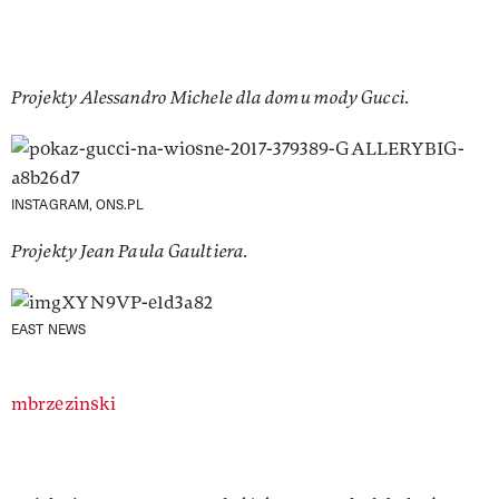
Projekty Alessandro Michele dla domu mody Gucci.
INSTAGRAM, ONS.PL
Projekty Jean Paula Gaultiera.
EAST NEWS
Authors
mbrzezinski