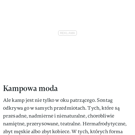
Kampowa moda
Ale kamp jest nie tylko w oku patrzącego. Sontag
odkrywa go w samych przedmiotach. Tych, które są
przesadne, nadmierne i nienaturalne, chorobliwie
namiętne, przerysowane, teatralne. Hermafrodytyczne,
zbyt męskie albo zbyt kobiece. W tych, których forma