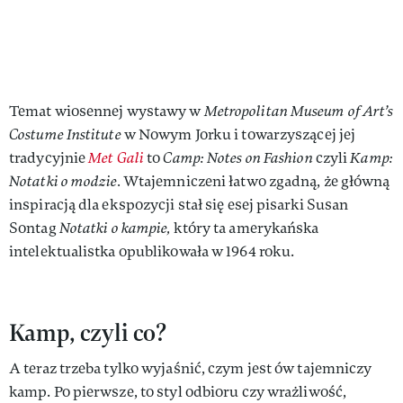
Temat wiosennej wystawy w
Metropolitan Museum of Art’s
Costume Institute
w Nowym Jorku i towarzyszącej jej
tradycyjnie
Met Gali
to
Camp: Notes on Fashion
czyli
Kamp:
Notatki o modzie.
Wtajemniczeni łatwo zgadną, że główną
inspiracją dla ekspozycji stał się esej pisarki Susan
Sontag
Notatki o kampie,
który ta amerykańska
intelektualistka opublikowała w 1964 roku.
Kamp, czyli co?
A teraz trzeba tylko wyjaśnić, czym jest ów tajemniczy
kamp. Po pierwsze, to styl odbioru czy wrażliwość,