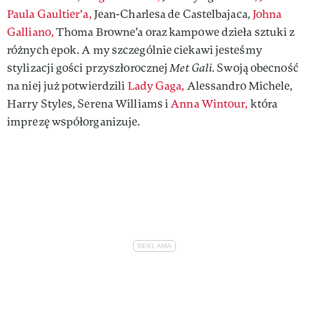
Paula Gaultier'a,
Jean-Charlesa de Castelbajaca,
Johna
Galliano,
Thoma Browne’a oraz kampowe dzieła sztuki z
różnych epok. A my szczególnie ciekawi jesteśmy
stylizacji gości przyszłorocznej
Met Gali.
Swoją obecność
na niej już potwierdzili
Lady Gaga,
Alessandro Michele,
Harry Styles, Serena Williams i
Anna Wintour,
która
imprezę współorganizuje.