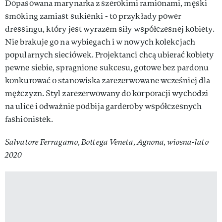
Dopasowana marynarka z szerokimi ramionami, męski
smoking zamiast sukienki - to przykłady power
dressingu, który jest wyrazem siły współczesnej kobiety.
Nie brakuje go na wybiegach i w nowych kolekcjach
popularnych sieciówek. Projektanci chcą ubierać kobiety
pewne siebie, spragnione sukcesu, gotowe bez pardonu
konkurować o stanowiska zarezerwowane wcześniej dla
mężczyzn. Styl zarezerwowany do korporacji wychodzi
na ulice i odważnie podbija garderoby współczesnych
fashionistek.
Salvatore Ferragamo, Bottega Veneta, Agnona, wiosna-lato
2020