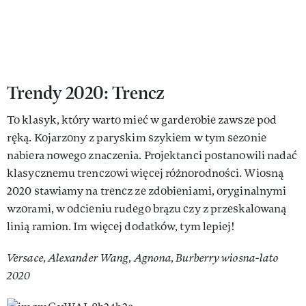
Trendy 2020: Trencz
To klasyk, który warto mieć w garderobie zawsze pod
ręką. Kojarzony z paryskim szykiem w tym sezonie
nabiera nowego znaczenia. Projektanci postanowili nadać
klasycznemu trenczowi więcej różnorodności. Wiosną
2020 stawiamy na trencz ze zdobieniami, oryginalnymi
wzorami, w odcieniu rudego brązu czy z przeskalowaną
linią ramion. Im więcej dodatków, tym lepiej!
Versace, Alexander Wang, Agnona, Burberry wiosna-lato
2020