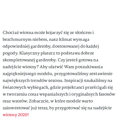
Chociaż wiosna może kojarzyć się ze słońcem i
bezchmurnym niebem, nasz klimat wymaga
odpowiedniej garderoby, dostosowanej do każdej
pogody. Klasyczny płaszcz to podstawa dobrze
skompletowanej garderoby. Czy jesteś gotowa na
nadejście wiosny? Aby ułatwić Wam poszukiwania
najpiękniejszego modelu, przygotowaliśmy zestawienie
największych trendów sezonu. Inspiracji szukaliśmy na
światowych wybiegach, gdzie projektanci prześcigali się
w tworzeniu coraz wspanialszych i oryginalnych fasonów
oraz wzorów. Zobaczcie, w które modele warto
zainwestować już teraz, by przygotować się na nadejście
wiosny 2020!