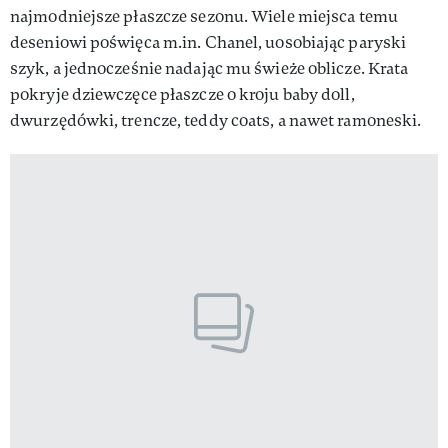
najmodniejsze płaszcze sezonu. Wiele miejsca temu
deseniowi poświęca m.in. Chanel, uosobiając paryski
szyk, a jednocześnie nadając mu świeże oblicze. Krata
pokryje dziewczęce płaszcze o kroju baby doll,
dwurzędówki, trencze, teddy coats, a nawet ramoneski.