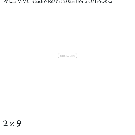
Pokaz MMC Studio Resort 2025: Ilona Ostrowska
2 z 9