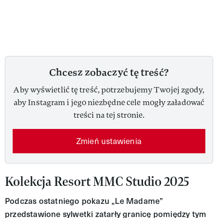
Chcesz zobaczyć tę treść?
Aby wyświetlić tę treść, potrzebujemy Twojej zgody,
aby Instagram i jego niezbędne cele mogły załadować
treści na tej stronie.
Zmień ustawienia
Kolekcja Resort MMC Studio 2025
Podczas ostatniego pokazu „Le Madame”
przedstawione sylwetki zatarły granicę pomiędzy tym