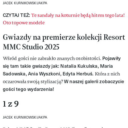
JACEK KURNIKOWSKI/AKPA
CZYTAJ TEŻ:
Te sandały na koturnie będą hitem tego lata!
Oto topowe modele
Gwiazdy na premierze kolekcji Resort
MMC Studio 2025
Pojawiły
Wśród gości nie zabrakło znanych osobistości.
się tam takie gwiazdy jak: Natalia Kukulska, Maria
Sadowska, Ania Wyszkoni, Edyta Herbuś.
Która z nich
W naszej galerii zobaczycie
oczarowała swoją stylizacją?
gości tego wydarzenia!
1 z 9
JACEK KURNIKOWSKI/AKPA