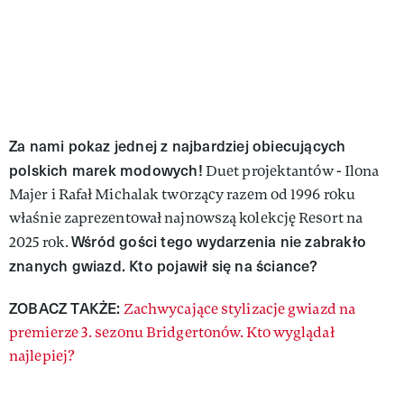
Za nami pokaz jednej z najbardziej obiecujących
polskich marek modowych!
Duet projektantów - Ilona
Majer i Rafał Michalak tworzący razem od 1996 roku
właśnie zaprezentował najnowszą kolekcję Resort na
Wśród gości tego wydarzenia nie zabrakło
2025 rok.
znanych gwiazd. Kto pojawił się na ściance?
ZOBACZ TAKŻE:
Zachwycające stylizacje gwiazd na
premierze 3. sezonu Bridgertonów. Kto wyglądał
najlepiej?