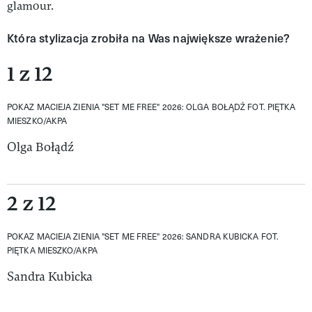
glamour.
Która stylizacja zrobiła na Was największe wrażenie?
1 z 12
POKAZ MACIEJA ZIENIA "SET ME FREE" 2026: OLGA BOŁĄDŹ
FOT. PIĘTKA
MIESZKO/AKPA
Olga Bołądź
2 z 12
POKAZ MACIEJA ZIENIA "SET ME FREE" 2026: SANDRA KUBICKA
FOT.
PIĘTKA MIESZKO/AKPA
Sandra Kubicka