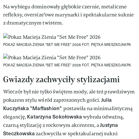
Na wybiegu dominowały głębokie czernie, metaliczne
refleksy, oversize’owe marynarki i spektakularne suknie
z dramatycznym twistem.
POKAZ MACIEJA ZIENIA "SET ME FREE" 2026
FOT. PIĘTKA MIESZKO/AKPA
POKAZ MACIEJA ZIENIA "SET ME FREE" 2026
FOT. PIĘTKA MIESZKO/AKPA
Gwiazdy zachwyciły stylizacjami
Wieczór był nie tylko świętem mody, ale też prawdziwym
Julia
pokazem stylu wśród zaproszonych gości.
Kuczyńska "Maffashion"
postawiła na minimalistyczną
Katarzyna Sokołowska
elegancję,
wybrała odważną,
Justyna
czarną stylizację z rockowym akcentem, a
Steczkowska
zachwyciła w spektakularnej sukni