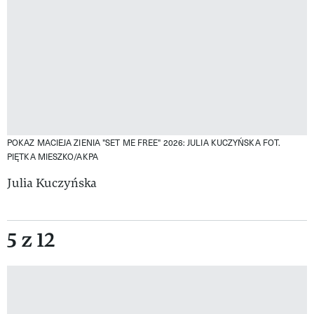
POKAZ MACIEJA ZIENIA "SET ME FREE" 2026: JULIA KUCZYŃSKA
FOT.
PIĘTKA MIESZKO/AKPA
Julia Kuczyńska
5 z 12