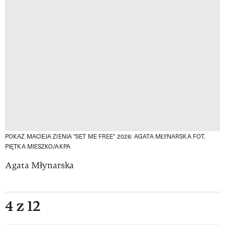
POKAZ MACIEJA ZIENIA "SET ME FREE" 2026: AGATA MŁYNARSKA
FOT.
PIĘTKA MIESZKO/AKPA
Agata Młynarska
4 z 12