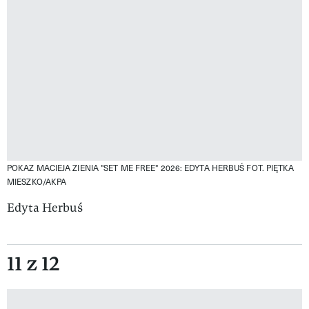
POKAZ MACIEJA ZIENIA "SET ME FREE" 2026: EDYTA HERBUŚ
FOT. PIĘTKA
MIESZKO/AKPA
Edyta Herbuś
11 z 12