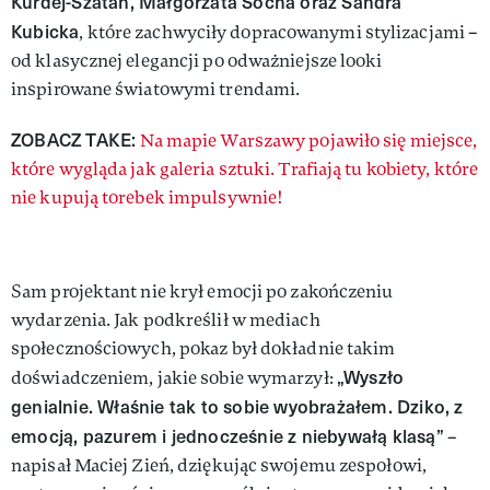
Kurdej-Szatan, Małgorzata Socha oraz Sandra
Kubicka
, które zachwyciły dopracowanymi stylizacjami –
od klasycznej elegancji po odważniejsze looki
inspirowane światowymi trendami.
ZOBACZ TAKE:
Na mapie Warszawy pojawiło się miejsce,
które wygląda jak galeria sztuki. Trafiają tu kobiety, które
nie kupują torebek impulsywnie!
Sam projektant nie krył emocji po zakończeniu
wydarzenia. Jak podkreślił w mediach
społecznościowych, pokaz był dokładnie takim
„Wyszło
doświadczeniem, jakie sobie wymarzył:
genialnie. Właśnie tak to sobie wyobrażałem. Dziko, z
emocją, pazurem i jednocześnie z niebywałą klasą”
–
napisał Maciej Zień, dziękując swojemu zespołowi,