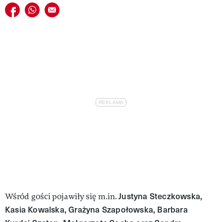
Udostępnij na facebook
Udostępnij na whatsapp
E-mail do przyjaciela
Justyna Steczkowska,
Wśród gości pojawiły się m.in.
Kasia Kowalska, Grażyna Szapołowska, Barbara