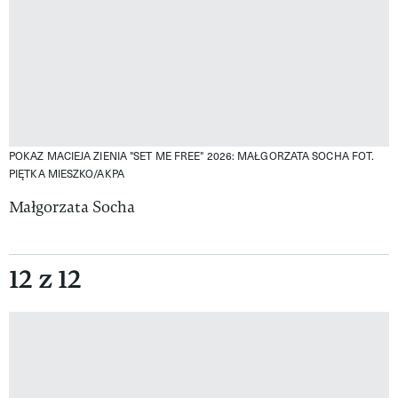
POKAZ MACIEJA ZIENIA "SET ME FREE" 2026: MAŁGORZATA SOCHA
FOT.
PIĘTKA MIESZKO/AKPA
Małgorzata Socha
12 z 12