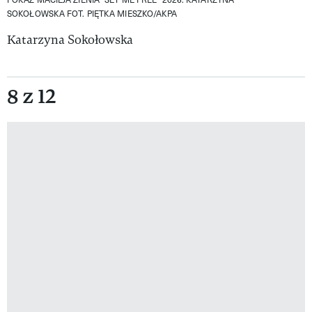
SOKOŁOWSKA
FOT. PIĘTKA MIESZKO/AKPA
Katarzyna Sokołowska
8 z 12