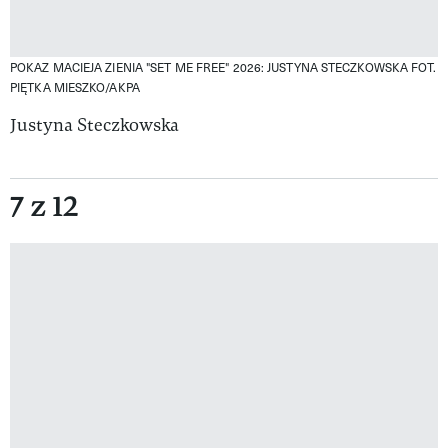
POKAZ MACIEJA ZIENIA "SET ME FREE" 2026: JUSTYNA STECZKOWSKA
FOT.
PIĘTKA MIESZKO/AKPA
Justyna Steczkowska
7 z 12