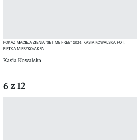
POKAZ MACIEJA ZIENIA "SET ME FREE" 2026: KASIA KOWALSKA
FOT.
PIĘTKA MIESZKO/AKPA
Kasia Kowalska
6 z 12