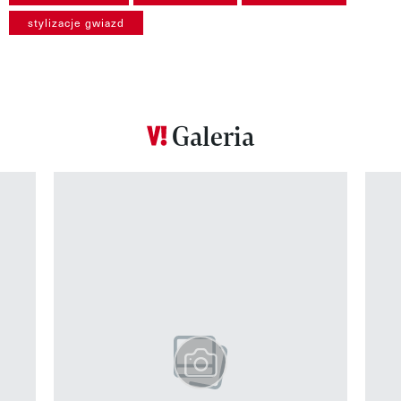
stylizacje gwiazd
Galeria
Pokazywanie elementu 1 z 12