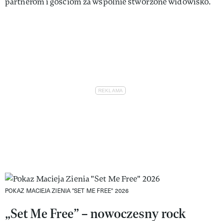
partnerom i gościom za wspólnie stworzone widowisko.
POKAZ MACIEJA ZIENIA "SET ME FREE" 2026
„Set Me Free” – nowoczesny rock