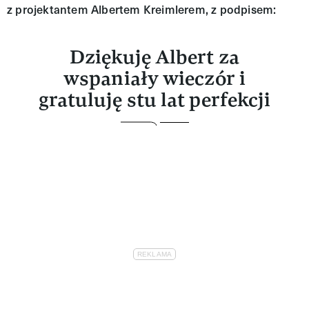
z projektantem Albertem Kreimlerem, z podpisem:
Dziękuję Albert za
wspaniały wieczór i
gratuluję stu lat perfekcji