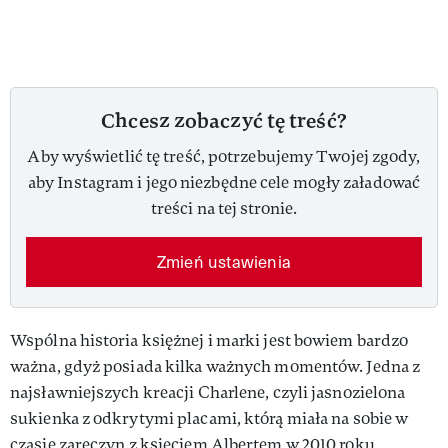
Chcesz zobaczyć tę treść?
Aby wyświetlić tę treść, potrzebujemy Twojej zgody,
aby Instagram i jego niezbędne cele mogły załadować
treści na tej stronie.
Zmień ustawienia
Wspólna historia księżnej i marki jest bowiem bardzo
ważna, gdyż posiada kilka ważnych momentów. Jedna z
najsławniejszych kreacji Charlene, czyli jasnozielona
sukienka z odkrytymi placami, którą miała na sobie w
czasie zaręczyn z księciem Albertem w 2010 roku,