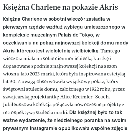
Księżna Charlene na pokazie Akris
Księżna Charlene w sobotni wieczór zasiadła w
pierwszym rzędzie wzdłuż wybiegu umieszczonego w
kompleksie muzealnym Palais de Tokyo, w
oczekiwaniu na pokaz najnowszej kolekcji domu mody
Akris, którego jest wieloletnią wielbicielką.
Tamtego
wieczora miała na sobie ciemnoniebieską kurtkę i
dopasowane spodnie z najnowszej kolekcji na sezon
wiosna-lato 2023 marki, która była inspirowana estetyką
lat 90. Z uwagą obserwowała wyjątkowy pokaz, który
świętował stulecie domu, założonego w 1922 roku, przez
szwajcarską projektantkę Alice Kreimler- Scoch.
Jubileuszowa kolekcja połączyła nowoczesne projekty z
Dla księżnej było to tak
retrospektywą stulecia marki.
ważne wydarzenie, że niedzielnego poranka na swoim
prywatnym Instagramie opublikowała wspólne zdjęcie