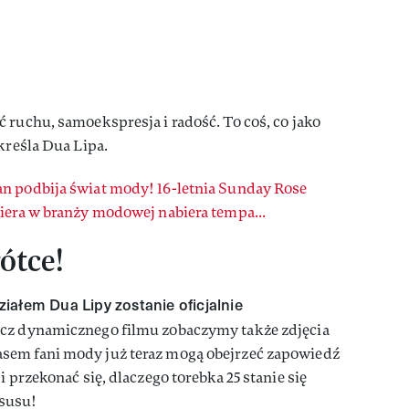
 ruchu, samoekspresja i radość. To coś, co jako
kreśla Dua Lipa.
n podbija świat mody! 16-letnia Sunday Rose
iera w branży modowej nabiera tempa...
ótce!
iałem Dua Lipy zostanie oficjalnie
z dynamicznego filmu zobaczymy także zdjęcia
sem fani mody już teraz mogą obejrzeć zapowiedź
i przekonać się, dlaczego torebka 25 stanie się
susu!