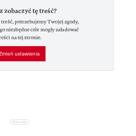
z zobaczyć tę treść?
 treść, potrzebujemy Twojej zgody,
ego niezbędne cele mogły załadować
reści na tej stronie.
Zmień ustawienia