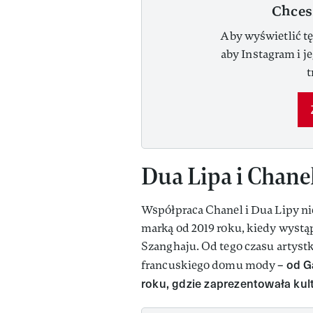
Chces
Aby wyświetlić tę
aby Instagram i j
t
Dua Lipa i Chanel
Współpraca Chanel i Dua Lipy nie
marką od 2019 roku, kiedy wystą
Szanghaju. Od tego czasu artyst
od G
francuskiego domu mody –
roku, gdzie zaprezentowała kul