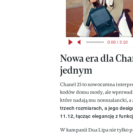
0:00 / 3:10
Nowa era dla Cha
jednym
Chanel 25 to nowoczesna interpr
kodów domu mody, ale wprowadza 
które nadają mu nonszalancki, a
trzech rozmiarach, a jego desig
11.12, łącząc elegancję z funkc
W kampanii Dua Lipa nie tylko pre