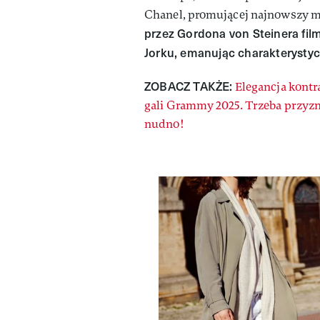
Chanel, promującej najnowszy mo
przez Gordona von Steinera fil
Jorku, emanując charakterystyc
ZOBACZ TAKŻE:
Elegancja kontr
gali Grammy 2025. Trzeba przyzn
nudno!