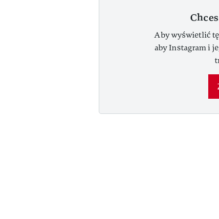
Chces
Aby wyświetlić tę
aby Instagram i j
t