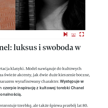
nel: luksus i swoboda w
etacja klasyki. Model nawiązuje do kultowych
świeże akcenty, jak dwie duże kieszenie boczne,
Występuje w
 zarazem wyrafinowany charakter.
n czerpie inspirację z kultowej torebki Chanel
jonalnością.
zentuje torebkę, ale także śpiewa przebój lat 80.