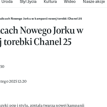
Uroda
Styl życia
Kultura
Wideo
Nasze akcje
 ulicach Nowego Jorku w kampanii nowej torebki Chanel 25
icach Nowego Jorku w
 torebki Chanel 25
tego 2025 12:20
yki pop i stylu, została twarzą nowej kampanii