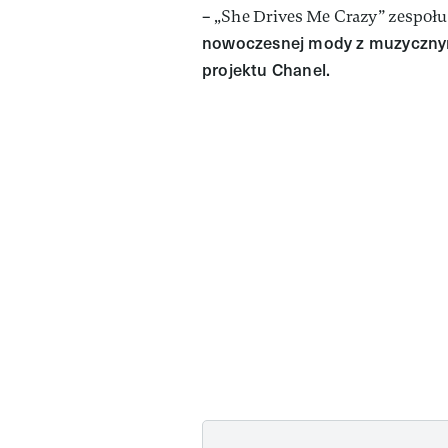
– „She Drives Me Crazy” zespołu
nowoczesnej mody z muzycznym
projektu Chanel.