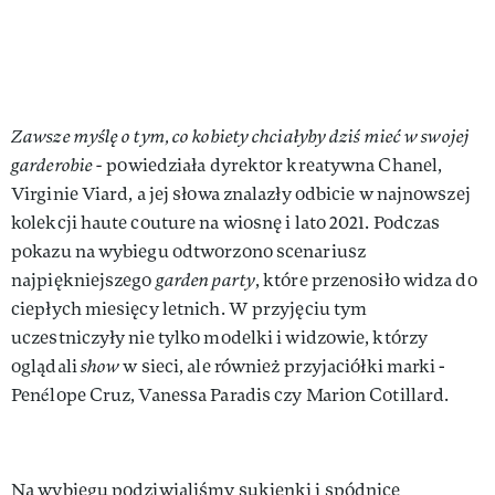
Zawsze myślę o tym, co kobiety chciałyby dziś mieć w swojej
garderobie -
powiedziała dyrektor kreatywna Chanel,
Virginie Viard, a jej słowa znalazły odbicie w najnowszej
kolekcji haute couture na wiosnę i lato 2021. Podczas
pokazu na wybiegu odtworzono scenariusz
najpiękniejszego
garden party
, które przenosiło widza do
ciepłych miesięcy letnich. W przyjęciu tym
uczestniczyły nie tylko modelki i widzowie, którzy
oglądali
show
w sieci, ale również przyjaciółki marki -
Penélope Cruz, Vanessa Paradis czy Marion Cotillard.
Na wybiegu podziwialiśmy sukienki i spódnice