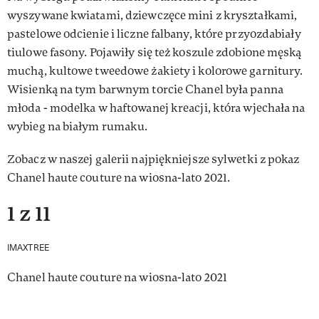
wyszywane kwiatami, dziewczęce mini z kryształkami,
pastelowe odcienie i liczne falbany, które przyozdabiały
tiulowe fasony. Pojawiły się też koszule zdobione męską
muchą, kultowe tweedowe żakiety i kolorowe garnitury.
Wisienką na tym barwnym torcie Chanel była panna
młoda - modelka w haftowanej kreacji, która wjechała na
wybieg na białym rumaku.
Zobacz w naszej galerii najpiękniejsze sylwetki z pokaz
Chanel haute couture na wiosna-lato 2021.
1 z 11
IMAXTREE
Chanel haute couture na wiosna-lato 2021