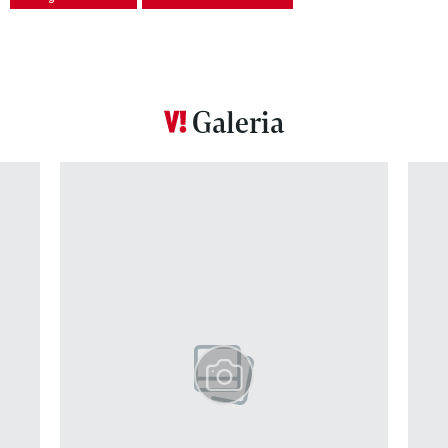
Galeria
Pokazywanie elementu 1 z 12