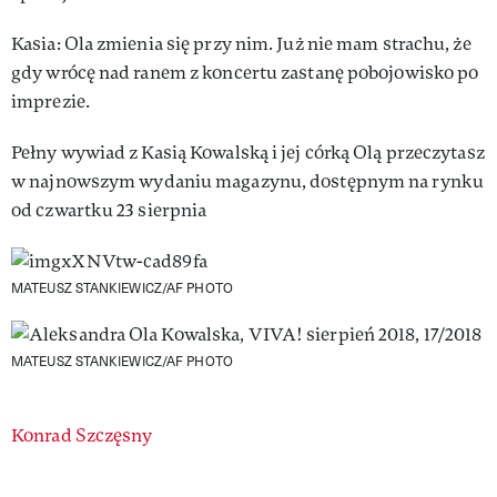
Kasia: Ola zmienia się przy nim. Już nie mam strachu, że
gdy wrócę nad ranem z koncertu zastanę pobojowisko po
imprezie.
Pełny wywiad z Kasią Kowalską i jej córką Olą przeczytasz
w najnowszym wydaniu magazynu, dostępnym na rynku
od czwartku 23 sierpnia
MATEUSZ STANKIEWICZ/AF PHOTO
MATEUSZ STANKIEWICZ/AF PHOTO
Authors
Konrad Szczęsny