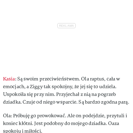
Kasia
: Są swoim przeciwieństwem. Ola raptus, cała w
emocjach, a Ziggy tak spokojny, że jej się to udziela.
Uspokoiła się przy nim. Przyjechał z nią na pogrzeb
dziadka. Czuje od niego wsparcie. Są bardzo zgodna parą.
Ola: Próbuję go prowokować. Ale on podejdzie, przytuli i
koniec kłótni. Jest podobny do mojego dziadka. Oaza
spokoju i miłości.