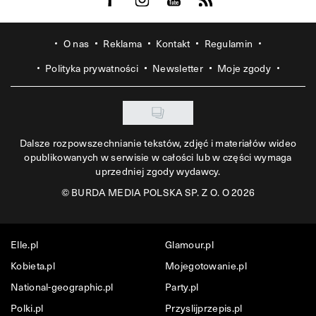
O nas
Reklama
Kontakt
Regulamin
Polityka prywatności
Newsletter
Moje zgody
Dalsze rozpowszechnianie tekstów, zdjęć i materiałów wideo
opublikowanych w serwisie w całości lub w części wymaga
uprzedniej zgody wydawcy.
©
BURDA MEDIA POLSKA SP. Z O. O 2026
Elle.pl
Glamour.pl
Kobieta.pl
Mojegotowanie.pl
National-geographic.pl
Party.pl
Polki.pl
Przyslijprzepis.pl