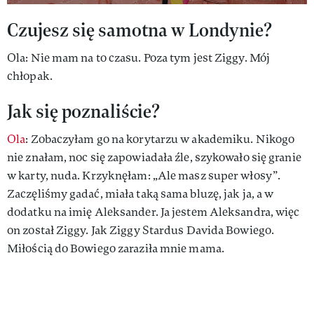
Czujesz się samotna w Londynie?
Ola: Nie mam na to czasu. Poza tym jest Ziggy. Mój
chłopak.
Jak się poznaliście?
Ola
: Zobaczyłam go na korytarzu w akademiku. Nikogo
nie znałam, noc się zapowiadała źle, szykowało się granie
w karty, nuda. Krzyknęłam: „Ale masz super włosy”.
Zaczęliśmy gadać, miała taką sama bluzę, jak ja, a w
dodatku na imię Aleksander. Ja jestem Aleksandra, więc
on został Ziggy. Jak Ziggy Stardus Davida Bowiego.
Miłością do Bowiego zaraziła mnie mama.