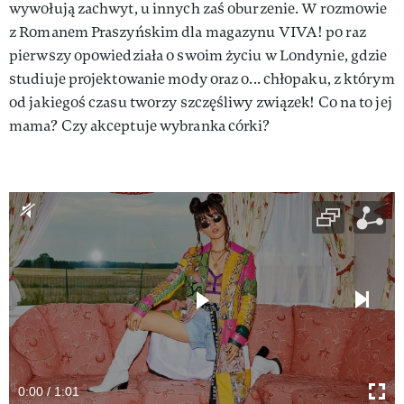
wywołują zachwyt, u innych zaś oburzenie. W rozmowie
z Romanem Praszyńskim dla magazynu VIVA! po raz
pierwszy opowiedziała o swoim życiu w Londynie, gdzie
studiuje projektowanie mody oraz o... chłopaku, z którym
od jakiegoś czasu tworzy szczęśliwy związek! Co na to jej
mama? Czy akceptuje wybranka córki?
0:00 / 1:01