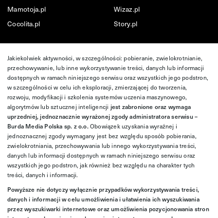
Mamotoja.pl
Wizaz.pl
Cocolita.pl
Story.pl
Jakiekolwiek aktywności, w szczególności: pobieranie, zwielokrotnianie,
przechowywanie, lub inne wykorzystywanie treści, danych lub informacji
dostępnych w ramach niniejszego serwisu oraz wszystkich jego podstron,
w szczególności w celu ich eksploracji, zmierzającej do tworzenia,
rozwoju, modyfikacji i szkolenia systemów uczenia maszynowego,
algorytmów lub sztucznej inteligencji
jest zabronione oraz wymaga
uprzedniej, jednoznacznie wyrażonej zgody administratora serwisu –
Burda Media Polska sp. z o.o.
Obowiązek uzyskania wyraźnej i
jednoznacznej zgody wymagany jest bez względu sposób pobierania,
zwielokrotniania, przechowywania lub innego wykorzystywania treści,
danych lub informacji dostępnych w ramach niniejszego serwisu oraz
wszystkich jego podstron, jak również bez względu na charakter tych
treści, danych i informacji.
Powyższe nie dotyczy wyłącznie przypadków wykorzystywania treści,
danych i informacji w celu umożliwienia i ułatwienia ich wyszukiwania
przez wyszukiwarki internetowe oraz umożliwienia pozycjonowania stron