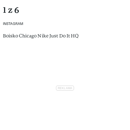
1 z 6
INSTAGRAM
Boisko Chicago Nike Just Do It HQ