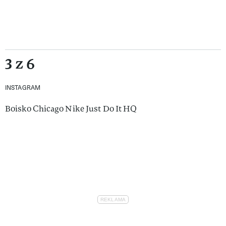
3 z 6
INSTAGRAM
Boisko Chicago Nike Just Do It HQ