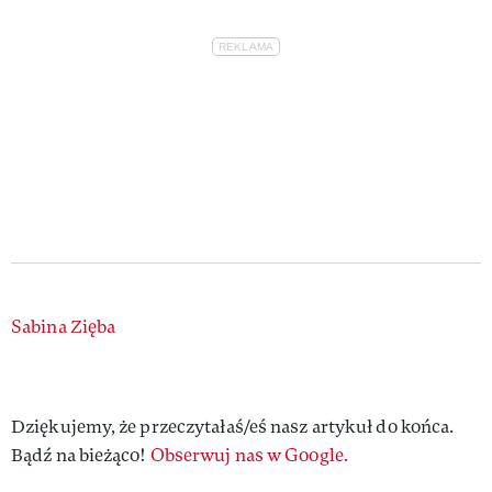
Authors
Sabina Zięba
Dziękujemy, że przeczytałaś/eś nasz artykuł do końca.
Bądź na bieżąco!
Obserwuj nas w Google.