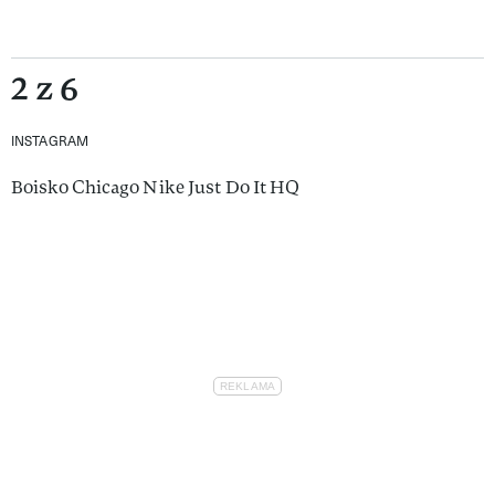
2 z 6
INSTAGRAM
Boisko Chicago Nike Just Do It HQ