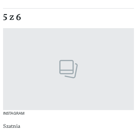
5 z 6
INSTAGRAM
Szatnia