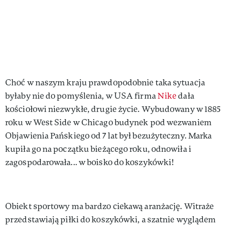
Choć w naszym kraju prawdopodobnie taka sytuacja
byłaby nie do pomyślenia, w USA firma
Nike
dała
kościołowi niezwykłe, drugie życie. Wybudowany w 1885
roku w West Side w Chicago budynek pod wezwaniem
Objawienia Pańskiego od 7 lat był bezużyteczny. Marka
kupiła go na początku bieżącego roku, odnowiła i
zagospodarowała... w boisko do koszykówki!
Obiekt sportowy ma bardzo ciekawą aranżację. Witraże
przedstawiają piłki do koszykówki, a szatnie wyglądem