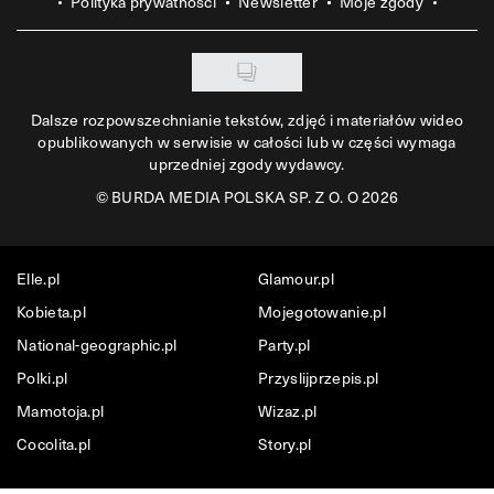
Polityka prywatności
Newsletter
Moje zgody
Dalsze rozpowszechnianie tekstów, zdjęć i materiałów wideo
opublikowanych w serwisie w całości lub w części wymaga
uprzedniej zgody wydawcy.
©
BURDA MEDIA POLSKA SP. Z O. O 2026
Elle.pl
Glamour.pl
Kobieta.pl
Mojegotowanie.pl
National-geographic.pl
Party.pl
Polki.pl
Przyslijprzepis.pl
Mamotoja.pl
Wizaz.pl
Cocolita.pl
Story.pl