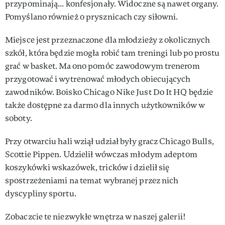
przypominają... konfesjonały. Widoczne są nawet organy.
Pomyślano również o prysznicach czy siłowni.
Miejsce jest przeznaczone dla młodzieży z okolicznych
szkół, która będzie mogła robić tam treningi lub po prostu
grać w basket. Ma ono pomóc zawodowym trenerom
przygotować i wytrenować młodych obiecujących
zawodników. Boisko Chicago Nike Just Do It HQ będzie
także dostępne za darmo dla innych użytkowników w
soboty.
Przy otwarciu hali wziął udział były gracz Chicago Bulls,
Scottie Pippen. Udzielił wówczas młodym adeptom
koszykówki wskazówek, tricków i dzielił się
spostrzeżeniami na temat wybranej przez nich
dyscypliny sportu.
Zobaczcie te niezwykłe wnętrza w naszej galerii!