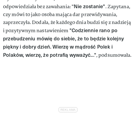
Nie zostanie"
odpowiedziała bez zawahania: "
. Zapytana,
czy mówi to jako osoba mająca dar przewidywania,
zaprzeczyła. Dodała, że każdego dnia budzi się z nadzieją
"Codziennie rano po
i pozytywnym nastawieniem
przebudzeniu mówię do siebie, że to będzie kolejny
piękny i dobry dzień. Wierzę w mądrość Polek i
Polaków, wierzę, że potrafią wyważyć..."
, podsumowała.