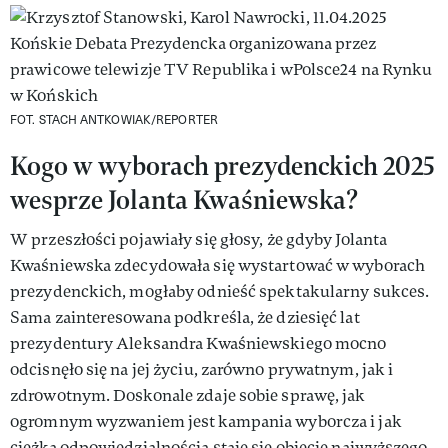
FOT. STACH ANTKOWIAK/REPORTER
Kogo w wyborach prezydenckich 2025
wesprze Jolanta Kwaśniewska?
W przeszłości pojawiały się głosy, że gdyby Jolanta
Kwaśniewska zdecydowała się wystartować w wyborach
prezydenckich, mogłaby odnieść spektakularny sukces.
Sama zainteresowana podkreśla, że dziesięć lat
prezydentury Aleksandra Kwaśniewskiego mocno
odcisnęło się na jej życiu, zarówno prywatnym, jak i
zdrowotnym. Doskonale zdaje sobie sprawę, jak
ogromnym wyzwaniem jest kampania wyborcza i jak
ciężką odpowiedzialnością staje się objęcie najwyższego