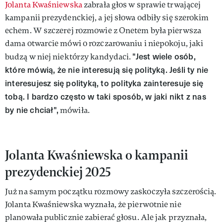
Jolanta Kwaśniewska
zabrała głos w sprawie trwającej
kampanii prezydenckiej, a jej słowa odbiły się szerokim
echem. W szczerej rozmowie z Onetem była pierwsza
dama otwarcie mówi o rozczarowaniu i niepokoju, jaki
"Jest wiele osób,
budzą w niej niektórzy kandydaci.
które mówią, że nie interesują się polityką. Jeśli ty nie
interesujesz się polityką, to polityka zainteresuje się
tobą. I bardzo często w taki sposób, w jaki nikt z nas
by nie chciał",
mówiła.
Jolanta Kwaśniewska o kampanii
prezydenckiej 2025
Już na samym początku rozmowy zaskoczyła szczerością.
Jolanta Kwaśniewska wyznała, że pierwotnie nie
planowała publicznie zabierać głosu. Ale jak przyznała,