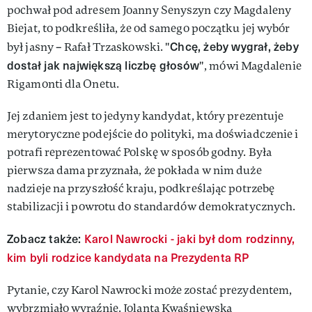
pochwał pod adresem Joanny Senyszyn czy Magdaleny
Biejat, to podkreśliła, że od samego początku jej wybór
Chcę, żeby wygrał, żeby
był jasny – Rafał Trzaskowski. "
dostał jak największą liczbę głosów
", mówi Magdalenie
Rigamonti dla Onetu.
Jej zdaniem jest to jedyny kandydat, który prezentuje
merytoryczne podejście do polityki, ma doświadczenie i
potrafi reprezentować Polskę w sposób godny. Była
pierwsza dama przyznała, że pokłada w nim duże
nadzieje na przyszłość kraju, podkreślając potrzebę
stabilizacji i powrotu do standardów demokratycznych.
Zobacz także:
Karol Nawrocki - jaki był dom rodzinny,
kim byli rodzice kandydata na Prezydenta RP
Pytanie, czy Karol Nawrocki może zostać prezydentem,
wybrzmiało wyraźnie. Jolanta Kwaśniewska