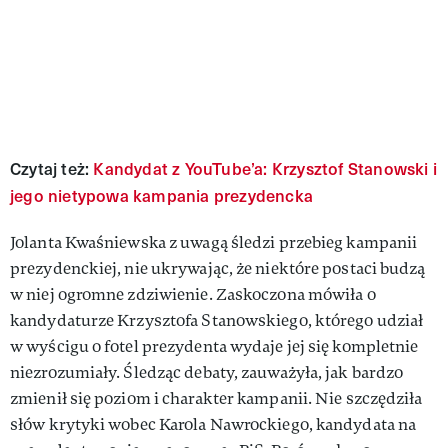
Czytaj też:
Kandydat z YouTube’a: Krzysztof Stanowski i
jego nietypowa kampania prezydencka
Jolanta Kwaśniewska z uwagą śledzi przebieg kampanii
prezydenckiej, nie ukrywając, że niektóre postaci budzą
w niej ogromne zdziwienie. Zaskoczona mówiła o
kandydaturze Krzysztofa Stanowskiego, którego udział
w wyścigu o fotel prezydenta wydaje jej się kompletnie
niezrozumiały. Śledząc debaty, zauważyła, jak bardzo
zmienił się poziom i charakter kampanii. Nie szczędziła
słów krytyki wobec Karola Nawrockiego, kandydata na