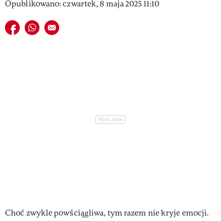
Opublikowano: czwartek, 8 maja 2025 11:10
Udostępnij na facebook
Udostępnij na whatsapp
E-mail do przyjaciela
Choć zwykle powściągliwa, tym razem nie kryje emocji
.