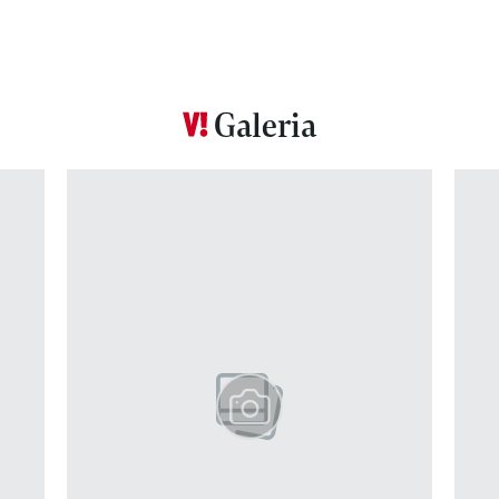
Galeria
Pokazywanie elementu 1 z 12