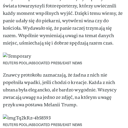
świata towarzyszyli fotoreporterzy, którzy uwiecznili
każdy moment wspólnych wyjść. Dzięki temu wiemy, że
panie udały się do piekarni, wytwórni wina czy do
kościoła. Wydawało się, że panie raczej trzymają się
razem. Wspólnie wymieniają uwagi na temat danych
miejsc, uśmiechają się i dobrze spędzają razem czas.
REUTERS POOL/ASSOCIATED PRESS/EAST NEWS
Znawcy protokołu zaznaczają, że żadna z nich nie
popełniła wpadki, jeśli chodzi o kreacje. Każda z nich
ubrana była elegancko, ale bardzo wygodnie. Wszyscy
zwracają uwagę na jedno ze zdjęć, na którym uwagę
przykuwa postawa Melanii Trump.
REUTERS POOL/ASSOCIATED PRESS/EAST NEWS