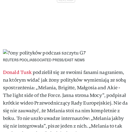
REUTERS POOL/ASSOCIATED PRESS/EAST NEWS
Donald Tusk
podzielił się ze swoimi fanami nagraniem,
na którym widać jak żony polityków wymieniają ze sobą
spostrzeżenia: „Melania, Brigitte, Małgosia and Akie -
The light side of the Force. Jasna strona Mocy”, podpisał
krótkie wideo Przewodniczący Rady Europejskiej. Nie da
się nie zauważyć, że Melania stoi na nim kompletnie z
boku. To nie uszło uwadze internautów: „Melania jakby
się nie integrowała”, pisze jeden z nich. „Melania to tak