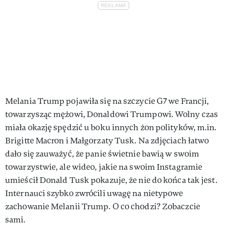
Melania Trump pojawiła się na szczycie G7 we Francji,
towarzysząc mężowi, Donaldowi Trumpowi. Wolny czas
miała okazję spędzić u boku innych żon polityków, m.in.
Brigitte Macron i Małgorzaty Tusk. Na zdjęciach łatwo
dało się zauważyć, że panie świetnie bawią w swoim
towarzystwie, ale wideo, jakie na swoim Instagramie
umieścił Donald Tusk pokazuje, że nie do końca tak jest.
Internauci szybko zwrócili uwagę na nietypowe
zachowanie Melanii Trump. O co chodzi? Zobaczcie
sami.