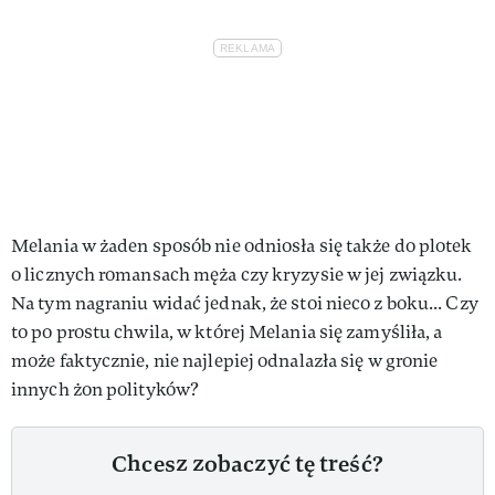
Melania w żaden sposób nie odniosła się także do plotek
o licznych romansach męża czy kryzysie w jej związku.
Na tym nagraniu widać jednak, że stoi nieco z boku... Czy
to po prostu chwila, w której Melania się zamyśliła, a
może faktycznie, nie najlepiej odnalazła się w gronie
innych żon polityków?
Chcesz zobaczyć tę treść?