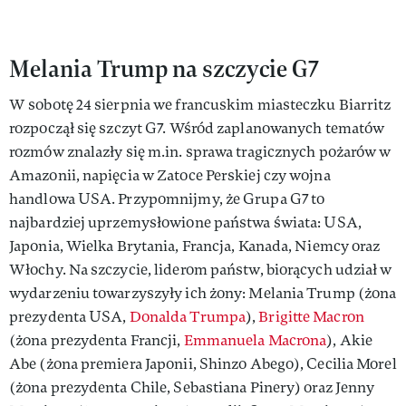
Melania Trump na szczycie G7
W sobotę 24 sierpnia we francuskim miasteczku Biarritz
rozpoczął się szczyt G7. Wśród zaplanowanych tematów
rozmów znalazły się m.in. sprawa tragicznych pożarów w
Amazonii, napięcia w Zatoce Perskiej czy wojna
handlowa USA. Przypomnijmy, że Grupa G7 to
najbardziej uprzemysłowione państwa świata: USA,
Japonia, Wielka Brytania, Francja, Kanada, Niemcy oraz
Włochy. Na szczycie, liderom państw, biorących udział w
wydarzeniu towarzyszyły ich żony: Melania Trump (żona
prezydenta USA,
Donalda Trumpa
),
Brigitte Macron
(żona prezydenta Francji,
Emmanuela Macrona
), Akie
Abe (żona premiera Japonii, Shinzo Abego), Cecilia Morel
(żona prezydenta Chile, Sebastiana Pinery) oraz Jenny