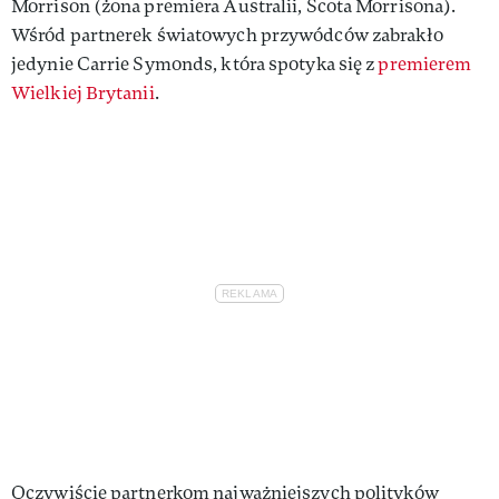
Morrison (żona premiera Australii, Scota Morrisona).
Wśród partnerek światowych przywódców zabrakło
jedynie Carrie Symonds, która spotyka się z
premierem
Wielkiej Brytanii
.
Oczywiście partnerkom najważniejszych polityków