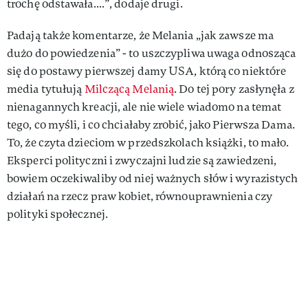
trochę odstawała....”, dodaje drugi.
Padają także komentarze, że Melania „jak zawsze ma
dużo do powiedzenia” - to uszczypliwa uwaga odnosząca
się do postawy pierwszej damy USA, którą co niektóre
media tytułują
Milczącą Melanią
. Do tej pory zasłynęła z
nienagannych kreacji, ale nie wiele wiadomo na temat
tego, co myśli, i co chciałaby zrobić, jako Pierwsza Dama.
To, że czyta dzieciom w przedszkolach książki, to mało.
Eksperci polityczni i zwyczajni ludzie są zawiedzeni,
bowiem oczekiwaliby od niej ważnych słów i wyrazistych
działań na rzecz praw kobiet, równouprawnienia czy
polityki społecznej.