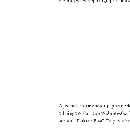
później w swojej drugiej autobiog
A jednak aktor znajduje partnerkę
od niego o 5 lat Ewa Wiśniewska, 
serialu "Doktor Ewa". Ta postać o