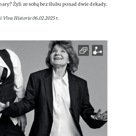
 pary? Żyli ze sobą bez ślubu ponad dwie dekady.
 Viva Historie 06.02.2025 r.