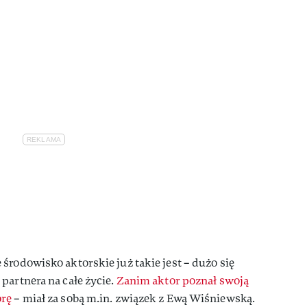
środowisko aktorskie już takie jest – dużo się
partnera na całe życie.
Zanim aktor poznał swoją
orę
– miał za sobą m.in. związek z Ewą Wiśniewską.