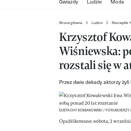
Gwiazdy
Ludzie
Moda
Strona główna
Ludzie
Niezwykłe h
Krzysztof Kow
Wiśniewska: po
rozstali się w
Przez dwie dekady aktorzy żyli
EUSTACHY KOSSAKOWSKI / FORUM/JERZY 
Opublikowano: sobota, 2 września