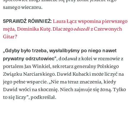
samego wieczoru.
SPRAWDŹ RÓWNIEŻ:
Laura Łącz wspomina pierwszego
męża, Dominika Kutę. Dlaczego
odszedł
z Czerwonych
Gitar?
„Gdyby było trzeba, wysłalibyśmy po niego nawet
prywatny odrzutowiec”
, dodawał z kolei w rozmowie z
portalem Jan Winkiel, sekretarz generalny Polskiego
Związku Narciarskiego. Dawid Kubacki może liczyć na
jego pełne wsparcie. „Nie ma teraz znaczenia, kiedy
Dawid wróci na skocznię. Niech zajmuje się żoną. Tylko
to się liczy”, podkreślał.