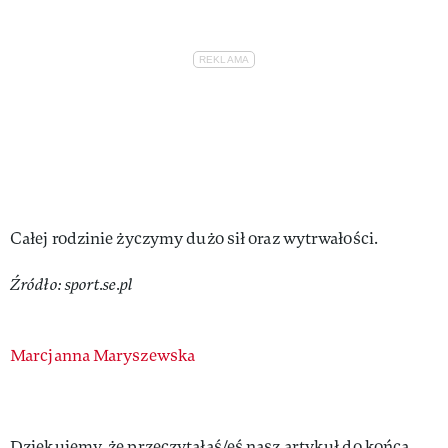
Całej rodzinie życzymy dużo sił oraz wytrwałości.
Źródło: sport.se.pl
Authors
Marcjanna Maryszewska
Dziękujemy, że przeczytałaś/eś nasz artykuł do końca.