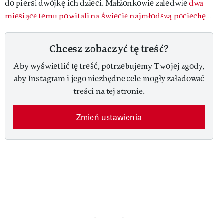
do piersi dwójkę ich dzieci. Małżonkowie zaledwie
dwa
miesiące temu powitali na świecie najmłodszą pociechę
…
Chcesz zobaczyć tę treść?
Aby wyświetlić tę treść, potrzebujemy Twojej zgody,
aby Instagram i jego niezbędne cele mogły załadować
treści na tej stronie.
Zmień ustawienia