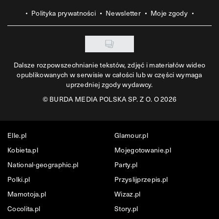
Polityka prywatności
Newsletter
Moje zgody
Dalsze rozpowszechnianie tekstów, zdjęć i materiałów wideo
opublikowanych w serwisie w całości lub w części wymaga
uprzedniej zgody wydawcy.
©
BURDA MEDIA POLSKA SP. Z O. O 2026
Elle.pl
Glamour.pl
Kobieta.pl
Mojegotowanie.pl
National-geographic.pl
Party.pl
Polki.pl
Przyslijprzepis.pl
Mamotoja.pl
Wizaz.pl
Cocolita.pl
Story.pl