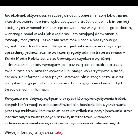
Jakiekolwiek aktywności, w szczególności: pobieranie, zwielokrotnianie,
przechowywanie, lub inne wykorzystywanie treści, danych lub informacji
dostępnych w ramach niniejszego serwisu oraz wszystkich jego podstron,
w szczególności w celu ich eksploracji, zmierzającej do tworzenia,
rozwoju, modyfikacji i szkolenia systemów uczenia maszynowego,
algorytmów lub sztucznej inteligencji
jest zabronione oraz wymaga
uprzedniej, jednoznacznie wyrażonej zgody administratora serwisu –
Burda Media Polska sp. z o.o.
Obowiązek uzyskania wyraźnej i
jednoznacznej zgody wymagany jest bez względu sposób pobierania,
zwielokrotniania, przechowywania lub innego wykorzystywania treści,
danych lub informacji dostępnych w ramach niniejszego serwisu oraz
wszystkich jego podstron, jak również bez względu na charakter tych
treści, danych i informacji.
Powyższe nie dotyczy wyłącznie przypadków wykorzystywania treści,
danych i informacji w celu umożliwienia i ułatwienia ich wyszukiwania
przez wyszukiwarki internetowe oraz umożliwienia pozycjonowania stron
internetowych zawierających serwisy internetowe w ramach
indeksowania wyników wyszukiwania wyszukiwarek internetowych.
Więcej informacji znajdziesz
tutaj
.