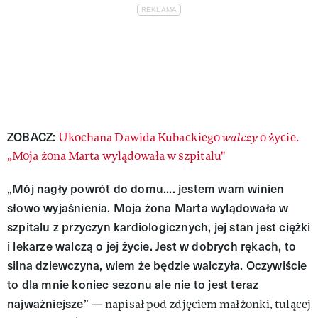
ZOBACZ:
Ukochana Dawida Kubackiego
walczy
o życie.
„Moja żona Marta wylądowała w szpitalu"
„Mój nagły powrót do domu.... jestem wam winien
słowo wyjaśnienia. Moja żona Marta wylądowała w
szpitalu z przyczyn kardiologicznych, jej stan jest ciężki
i lekarze walczą o jej życie. Jest w dobrych rękach, to
silna dziewczyna, wiem że będzie walczyła. Oczywiście
to dla mnie koniec sezonu ale nie to jest teraz
najważniejsze”
— napisał pod zdjęciem małżonki, tulącej