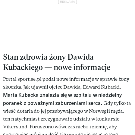
Stan zdrowia żony Dawida
Kubackiego — nowe informacje
Portal sport.se.pl podał nowe informacje w sprawie żony
skoczka. Jak ujawnił ojciec Dawida, Edward Kubacki,
Marta Kubacka znalazła się w szpitalu w niedzielny
poranek z poważnymi zaburzeniami serca.
Gdy tylko ta
wieść dotarła do jej przebywającego w Norwegii męża,
ten natychmiast zrezygnował z udziału w konkursie
Vikersund. Poruszono wówczas niebo i ziemię, aby
sportowiec mógł znaleźć się przy żonie jeszcze tego