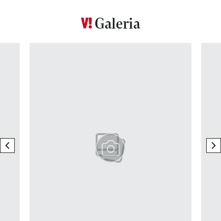
Galeria
Pokazywanie elementu 1 z 12
previous element
ne