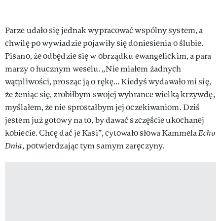
Parze udało się jednak wypracować wspólny system, a
chwilę po wywiadzie pojawiły się doniesienia o ślubie.
Pisano, że odbędzie się w obrządku ewangelickim, a para
marzy o hucznym weselu. „Nie miałem żadnych
wątpliwości, prosząc ją o rękę... Kiedyś wydawało mi się,
że żeniąc się, zrobiłbym swojej wybrance wielką krzywdę,
myślałem, że nie sprostałbym jej oczekiwaniom. Dziś
jestem już gotowy na to, by dawać szczęście ukochanej
kobiecie. Chcę dać je Kasi”, cytowało słowa Kammela
Echo
Dnia
, potwierdzając tym samym zaręczyny.