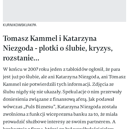
KURNIKOWSKI/AKPA
Tomasz Kammel i Katarzyna
Niezgoda - plotki o ślubie, kryzys,
rozstanie...
W końcu w 2007 roku jeden z tabloidów ogłosił, że para
jest już po ślubie, ale ani Katarzyna Niezgoda, ani Tomasz
Kammel nie potwierdzili tych informacji. Zdjęcia ze
ślubu nigdy się nie ukazały. Spekulacje o nim przerwały
doniesienia związane z finansową aferą. Jak podawał
wówczas „Puls Biznesu”, Katarzyna Niezgoda została
zwolniona z funkcji wiceprezesa banku za to, że miała
prowadzić służbowe interesy ze swoim partnerem. A