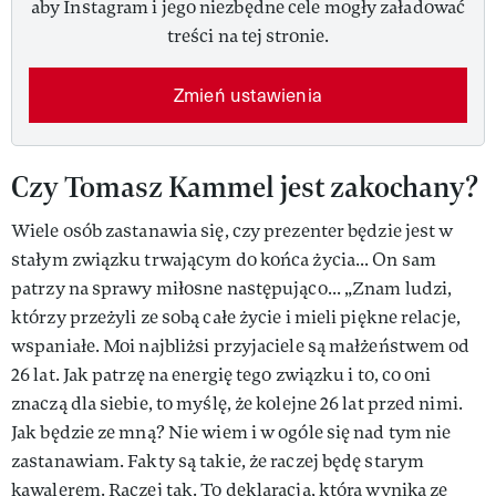
aby Instagram i jego niezbędne cele mogły załadować
treści na tej stronie.
Zmień ustawienia
Czy Tomasz Kammel jest zakochany?
Wiele osób zastanawia się, czy prezenter będzie jest w
stałym związku trwającym do końca życia... On sam
patrzy na sprawy miłosne następująco... „Znam ludzi,
którzy przeżyli ze sobą całe życie i mieli piękne relacje,
wspaniałe. Moi najbliżsi przyjaciele są małżeństwem od
26 lat. Jak patrzę na energię tego związku i to, co oni
znaczą dla siebie, to myślę, że kolejne 26 lat przed nimi.
Jak będzie ze mną? Nie wiem i w ogóle się nad tym nie
zastanawiam. Fakty są takie, że raczej będę starym
kawalerem. Raczej tak. To deklaracja, która wynika ze