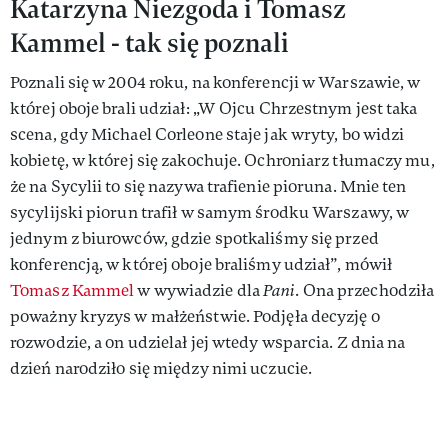
Katarzyna Niezgoda i Tomasz
Kammel - tak się poznali
Poznali się w 2004 roku, na konferencji w Warszawie, w
której oboje brali udział: „W Ojcu Chrzestnym jest taka
scena, gdy Michael Corleone staje jak wryty, bo widzi
kobietę, w której się zakochuje. Ochroniarz tłumaczy mu,
że na Sycylii to się nazywa trafienie pioruna. Mnie ten
sycylijski piorun trafił w samym środku Warszawy, w
jednym z biurowców, gdzie spotkaliśmy się przed
konferencją, w której oboje braliśmy udział”, mówił
Tomasz Kammel
w wywiadzie dla
Pani
. Ona przechodziła
poważny kryzys w małżeństwie. Podjęła decyzję o
rozwodzie, a on udzielał jej wtedy wsparcia. Z dnia na
dzień narodziło się między nimi uczucie.