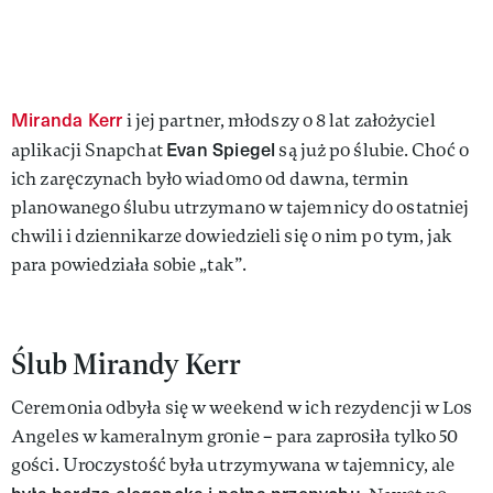
Miranda Kerr
i jej partner, młodszy o 8 lat założyciel
Evan Spiegel
aplikacji Snapchat
są już po ślubie. Choć o
ich zaręczynach było wiadomo od dawna, termin
planowanego ślubu utrzymano w tajemnicy do ostatniej
chwili i dziennikarze dowiedzieli się o nim po tym, jak
para powiedziała sobie „tak”.
Ślub Mirandy Kerr
Ceremonia odbyła się w weekend w ich rezydencji w Los
Angeles w kameralnym gronie – para zaprosiła tylko 50
gości. Uroczystość była utrzymywana w tajemnicy, ale