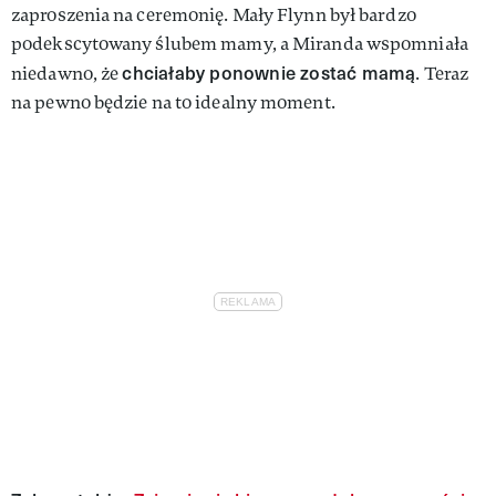
zaproszenia na ceremonię. Mały Flynn był bardzo
podekscytowany ślubem mamy, a Miranda wspomniała
chciałaby ponownie zostać mamą
niedawno, że
. Teraz
na pewno będzie na to idealny moment.