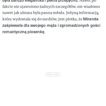
była bardzo elegancka i pełna przepychu
. Nawet po
fakcie nie ujawniono żadnych szczegółów, nie wiadomo
nawet jak ubrana była panna młoda. Jedyną informacją,
Miranda
która wydostała się do mediów, jest plotka, że
zaśpiewała dla swojego męża i zgromadzonych gości
romantyczną piosenkę
.