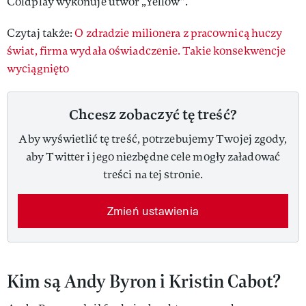
Coldplay wykonuje utwór „Yellow”.
Czytaj także:
O zdradzie milionera z pracownicą huczy
świat, firma wydała oświadczenie. Takie konsekwencje
wyciągnięto
Chcesz zobaczyć tę treść?
Aby wyświetlić tę treść, potrzebujemy Twojej zgody,
aby Twitter i jego niezbędne cele mogły załadować
treści na tej stronie.
Zmień ustawienia
Kim są Andy Byron i Kristin Cabot?