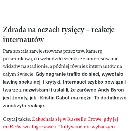
Zdrada na oczach tysięcy – reakcje
internautów
Para została zarejestrowana przez tzw. kamerę
pocałunkową, co wzbudziło szerokie zainteresowanie
widzów na stadionie, a później również internautów na
Gdy nagranie trafiło do sieci, wywołało
całym świecie.
lawinę spekulacji i krytyki. Internauci szybko powiązali
twarze z nazwiskami i ustalili, że zarówno Andy Byron
jest żonaty, jak i Kristin Cabot ma męża. To dodatkowo
zaostrzyło reakcje.
Czytaj także:
Zakochała się w Russellu Crowe, gdy jej
małżeństwo dogorywało. Hollywood nie wybaczyło –