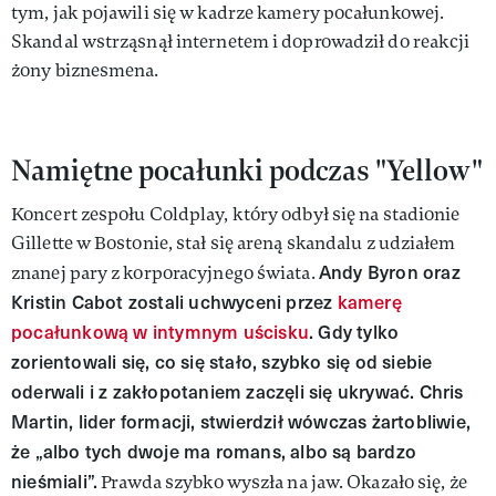
tym, jak pojawili się w kadrze kamery pocałunkowej.
Skandal wstrząsnął internetem i doprowadził do reakcji
żony biznesmena.
Namiętne pocałunki podczas "Yellow"
Koncert zespołu Coldplay, który odbył się na stadionie
Gillette w Bostonie, stał się areną skandalu z udziałem
Andy Byron oraz
znanej pary z korporacyjnego świata.
Kristin Cabot zostali uchwyceni przez
kamerę
pocałunkową w intymnym uścisku
. Gdy tylko
zorientowali się, co się stało, szybko się od siebie
oderwali i z zakłopotaniem zaczęli się ukrywać. Chris
Martin, lider formacji, stwierdził wówczas żartobliwie,
że „albo tych dwoje ma romans, albo są bardzo
nieśmiali”.
Prawda szybko wyszła na jaw. Okazało się, że