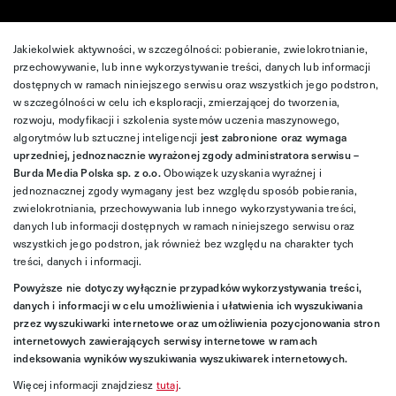
Jakiekolwiek aktywności, w szczególności: pobieranie, zwielokrotnianie,
przechowywanie, lub inne wykorzystywanie treści, danych lub informacji
dostępnych w ramach niniejszego serwisu oraz wszystkich jego podstron,
w szczególności w celu ich eksploracji, zmierzającej do tworzenia,
rozwoju, modyfikacji i szkolenia systemów uczenia maszynowego,
algorytmów lub sztucznej inteligencji
jest zabronione oraz wymaga
uprzedniej, jednoznacznie wyrażonej zgody administratora serwisu –
Burda Media Polska sp. z o.o.
Obowiązek uzyskania wyraźnej i
jednoznacznej zgody wymagany jest bez względu sposób pobierania,
zwielokrotniania, przechowywania lub innego wykorzystywania treści,
danych lub informacji dostępnych w ramach niniejszego serwisu oraz
wszystkich jego podstron, jak również bez względu na charakter tych
treści, danych i informacji.
Powyższe nie dotyczy wyłącznie przypadków wykorzystywania treści,
danych i informacji w celu umożliwienia i ułatwienia ich wyszukiwania
przez wyszukiwarki internetowe oraz umożliwienia pozycjonowania stron
internetowych zawierających serwisy internetowe w ramach
indeksowania wyników wyszukiwania wyszukiwarek internetowych.
Więcej informacji znajdziesz
tutaj
.