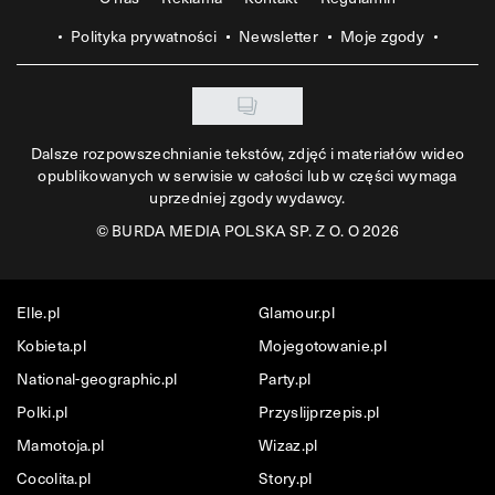
Polityka prywatności
Newsletter
Moje zgody
Dalsze rozpowszechnianie tekstów, zdjęć i materiałów wideo
opublikowanych w serwisie w całości lub w części wymaga
uprzedniej zgody wydawcy.
©
BURDA MEDIA POLSKA SP. Z O. O 2026
Elle.pl
Glamour.pl
Kobieta.pl
Mojegotowanie.pl
National-geographic.pl
Party.pl
Polki.pl
Przyslijprzepis.pl
Mamotoja.pl
Wizaz.pl
Cocolita.pl
Story.pl