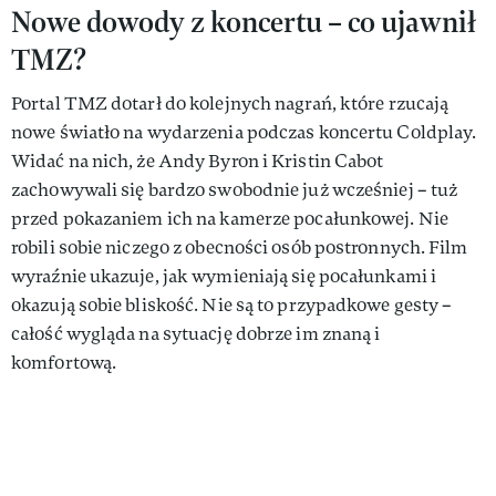
Nowe dowody z koncertu – co ujawnił
TMZ?
Portal TMZ dotarł do kolejnych nagrań, które rzucają
nowe światło na wydarzenia podczas koncertu Coldplay.
Widać na nich, że Andy Byron i Kristin Cabot
zachowywali się bardzo swobodnie już wcześniej – tuż
przed pokazaniem ich na kamerze pocałunkowej. Nie
robili sobie niczego z obecności osób postronnych. Film
wyraźnie ukazuje, jak wymieniają się pocałunkami i
okazują sobie bliskość. Nie są to przypadkowe gesty –
całość wygląda na sytuację dobrze im znaną i
komfortową.