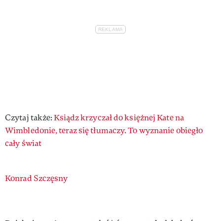
Czytaj także:
Ksiądz krzyczał do księżnej Kate na
Wimbledonie, teraz się tłumaczy. To wyznanie obiegło
cały świat
Authors
Konrad Szczęsny