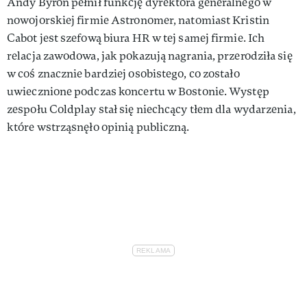
Andy Byron pełnił funkcję dyrektora generalnego w
nowojorskiej firmie Astronomer, natomiast Kristin
Cabot jest szefową biura HR w tej samej firmie. Ich
relacja zawodowa, jak pokazują nagrania, przerodziła się
w coś znacznie bardziej osobistego, co zostało
uwiecznione podczas koncertu w Bostonie. Występ
zespołu Coldplay stał się niechcący tłem dla wydarzenia,
które wstrząsnęło opinią publiczną.