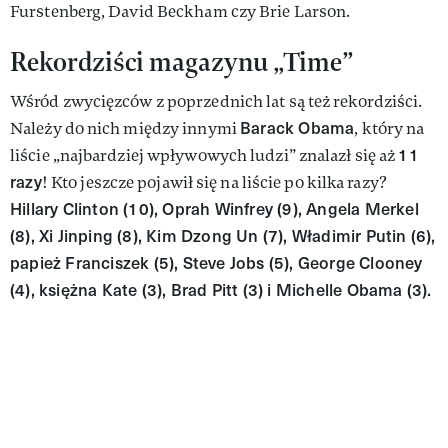
Furstenberg, David Beckham czy Brie Larson.
Rekordziści magazynu „Time”
Wśród zwycięzców z poprzednich lat są też rekordziści.
Barack Obama
Należy do nich między innymi
, który na
11
liście „najbardziej wpływowych ludzi” znalazł się aż
razy
! Kto jeszcze pojawił się na liście po kilka razy?
Hillary Clinton (10), Oprah Winfrey (9), Angela Merkel
(8), Xi Jinping (8), Kim Dzong Un (7), Władimir Putin (6),
papież Franciszek (5), Steve Jobs (5), George Clooney
(4), księżna Kate (3), Brad Pitt (3) i Michelle Obama (3).