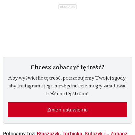
Chcesz zobaczyć tę treść?
Aby wyświetlić tę treść, potrzebujemy Twojej zgody,
aby Instagram i jego niezbędne cele mogły załadować
treści na tej stronie.
Zmień ustawienia
Polecamy też:
Błaszczyk, Torbicka, Kulczyk i... Zobacz