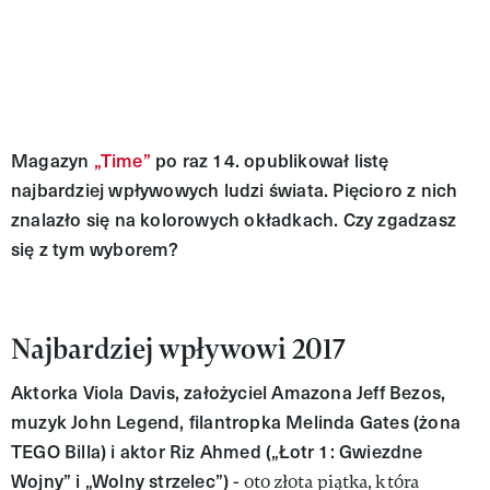
Magazyn
„Time”
po raz 14. opublikował listę
najbardziej wpływowych ludzi świata. Pięcioro z nich
znalazło się na kolorowych okładkach. Czy zgadzasz
się z tym wyborem?
Najbardziej wpływowi 2017
Aktorka Viola Davis, założyciel Amazona Jeff Bezos,
muzyk John Legend, filantropka Melinda Gates (żona
TEGO Billa) i aktor Riz Ahmed („Łotr 1: Gwiezdne
Wojny” i „Wolny strzelec”)
- oto złota piątka, która