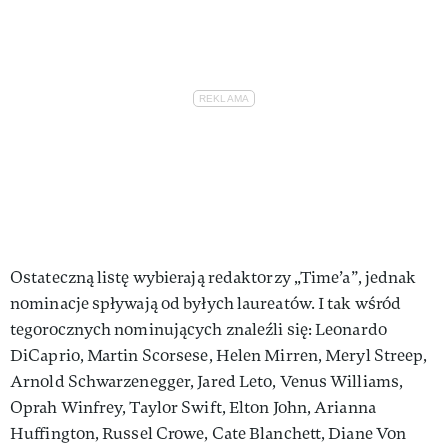
Ostateczną listę wybierają redaktorzy „Time’a”, jednak
nominacje spływają od byłych laureatów. I tak wśród
tegorocznych nominujących znaleźli się: Leonardo
DiCaprio, Martin Scorsese, Helen Mirren, Meryl Streep,
Arnold Schwarzenegger, Jared Leto, Venus Williams,
Oprah Winfrey, Taylor Swift, Elton John, Arianna
Huffington, Russel Crowe, Cate Blanchett, Diane Von