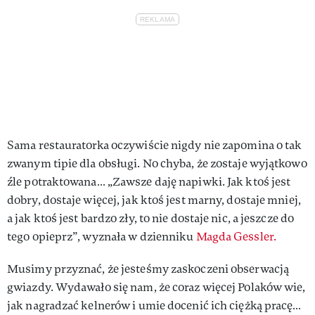
Sama restauratorka oczywiście nigdy nie zapomina o tak
zwanym tipie dla obsługi. No chyba, że zostaje wyjątkowo
źle potraktowana… „Zawsze daję napiwki. Jak ktoś jest
dobry, dostaje więcej, jak ktoś jest marny, dostaje mniej,
a jak ktoś jest bardzo zły, to nie dostaje nic, a jeszcze do
tego opieprz”, wyznała w dzienniku
Magda Gessler.
Musimy przyznać, że jesteśmy zaskoczeni obserwacją
gwiazdy. Wydawało się nam, że coraz więcej Polaków wie,
jak nagradzać kelnerów i umie docenić ich ciężką pracę…