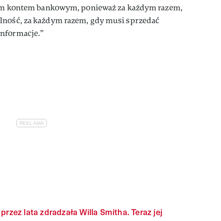
snym kontem bankowym, ponieważ za każdym razem,
lność, za każdym razem, gdy musi sprzedać
informacje.”
przez lata zdradzała Willa Smitha. Teraz jej