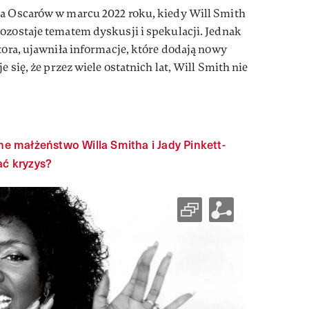
ia Oscarów w marcu 2022 roku, kiedy Will Smith
ozostaje tematem dyskusji i spekulacji. Jednak
ktora, ujawniła informacje, które dodają nowy
e się, że przez wiele ostatnich lat, Will Smith nie
 małżeństwo Willa Smitha i Jady Pinkett-
ać kryzys?