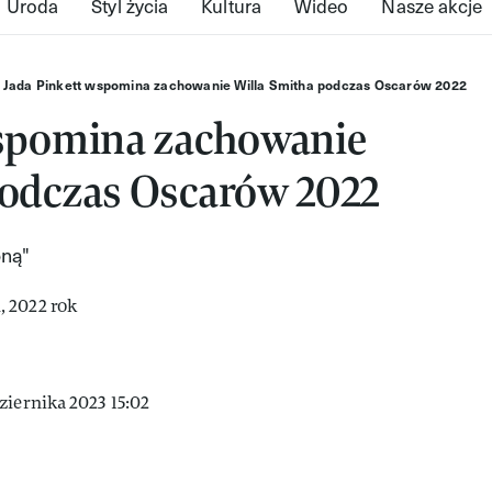
Uroda
Styl życia
Kultura
Wideo
Nasze akcje
Jada Pinkett wspomina zachowanie Willa Smitha podczas Oscarów 2022
wspomina zachowanie
podczas Oscarów 2022
oną"
ziernika 2023 15:02