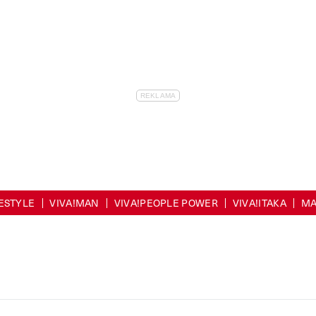
FESTYLE
VIVA!MAN
VIVA!PEOPLE POWER
VIVA!ITAKA
MA