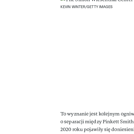
KEVIN WINTER/GETTY IMAGES
To wyznanie jest kolejnym ogniwe
o separacji między Pinkett Smit
2020 roku pojawiły się doniesieni