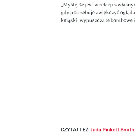
„Myślę, że jest w relacji z wła
gdy potrzebuje zwiększyć ogląda
książki, wypuszcza te bombowe 
CZYTAJ TEŻ:
Jada Pinkett Smith 