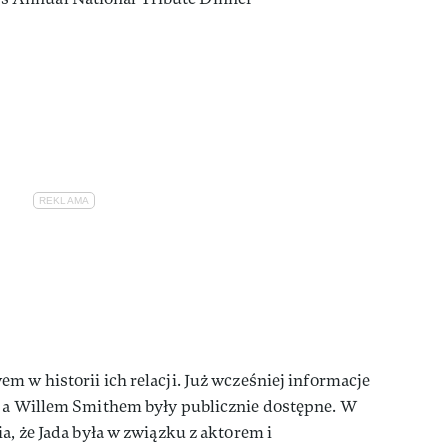
m w historii ich relacji. Już wcześniej informacje
h a Willem Smithem były publicznie dostępne. W
a, że Jada była w związku z aktorem i