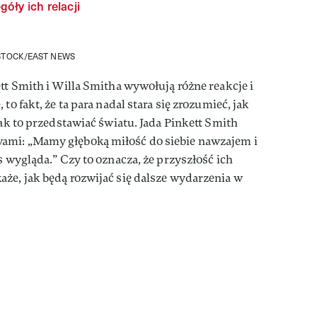
óły ich relacji
STOCK/EAST NEWS
ett Smith i Willa Smitha wywołują różne reakcje i
to fakt, że ta para nadal stara się zrozumieć, jak
jak to przedstawiać światu. Jada Pinkett Smith
ami: „Mamy głęboką miłość do siebie nawzajem i
s wygląda.” Czy to oznacza, że przyszłość ich
że, jak będą rozwijać się dalsze wydarzenia w