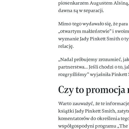
piosenkarzem Augustem Alsiną, c
dawna są w separacji.
Mimo tego wydawało się, że para
„otwartym małżeństwie” i swoim
wyznanie Jady Pinkett Smith o ty
relację.
„Nadal próbujemy zrozumieć, ja
partnerstwa… Jeśli chodzi o to, 
rozgryźliśmy” wyjaśniła Pinkett
Czy to promocja 
Warto zauważyć, że te informacj
książki Jady Pinkett Smith, zaty
komentatorów do określenia tego
współgospodyni programu „The 