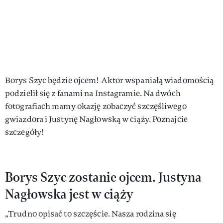
Borys Szyc będzie ojcem! Aktor wspaniałą wiadomością
podzielił się z fanami na Instagramie. Na dwóch
fotografiach mamy okazję zobaczyć szczęśliwego
gwiazdora i Justynę Nagłowską w ciąży. Poznajcie
szczegóły!
Borys Szyc zostanie ojcem. Justyna
Nagłowska jest w ciąży
„Trudno opisać to szczęście. Nasza rodzina się