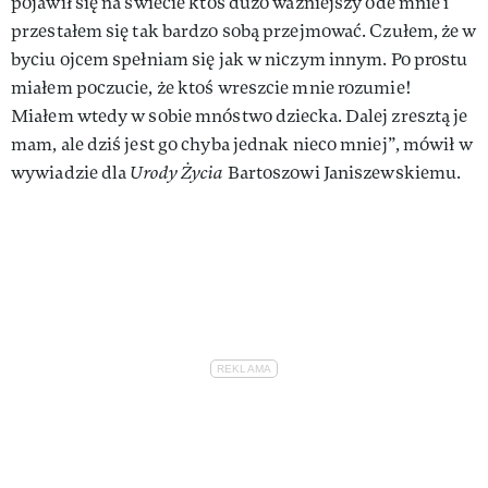
pojawił się na świecie ktoś dużo ważniejszy ode mnie i
przestałem się tak bardzo sobą przejmować. Czułem, że w
byciu ojcem spełniam się jak w niczym innym. Po prostu
miałem poczucie, że ktoś wreszcie mnie rozumie!
Miałem wtedy w sobie mnóstwo dziecka. Dalej zresztą je
mam, ale dziś jest go chyba jednak nieco mniej”, mówił w
wywiadzie dla
Urody Życia
Bartoszowi Janiszewskiemu.