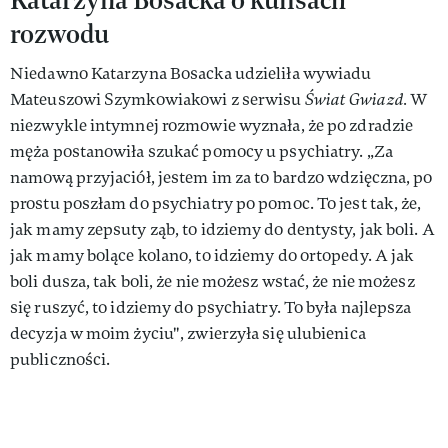
rozwodu
Niedawno Katarzyna Bosacka udzieliła wywiadu
Mateuszowi Szymkowiakowi z serwisu
Świat Gwiazd.
W
niezwykle intymnej rozmowie wyznała, że po zdradzie
męża postanowiła szukać pomocy u psychiatry. „Za
namową przyjaciół, jestem im za to bardzo wdzięczna, po
prostu poszłam do psychiatry po pomoc. To jest tak, że,
jak mamy zepsuty ząb, to idziemy do dentysty, jak boli. A
jak mamy bolące kolano, to idziemy do ortopedy. A jak
boli dusza, tak boli, że nie możesz wstać, że nie możesz
się ruszyć, to idziemy do psychiatry. To była najlepsza
decyzja w moim życiu", zwierzyła się ulubienica
publiczności.