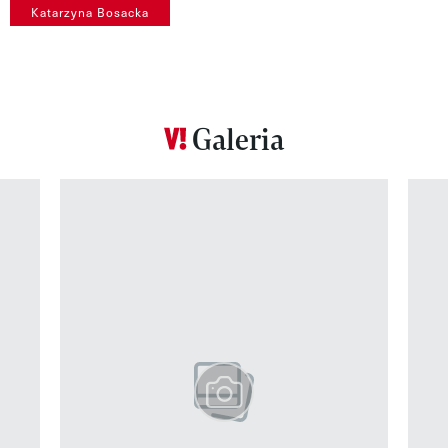
Katarzyna Bosacka
Galeria
Pokazywanie elementu 1 z 12