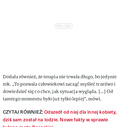
Dodała również, że terapia nie trwała długo, bo jedynie
rok. „To pozwala człowiekowi zacząć myśleć trzeźwo i
dowiedzieć się co chce, jak sytuacja wygląda. [...] Od
tamtego momentu było już tylko lepiej", mówi.
CZYTAJ RÓWNIEŻ:
Odszedł od niej dla innej kobiety,
dziś sam został na lodzie. Nowe fakty w sprawie