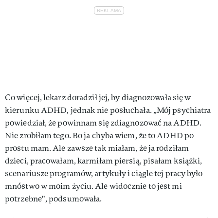
Co więcej, lekarz doradził jej, by diagnozowała się w
kierunku ADHD, jednak nie posłuchała. „Mój psychiatra
powiedział, że powinnam się zdiagnozować na ADHD.
Nie zrobiłam tego. Bo ja chyba wiem, że to ADHD po
prostu mam. Ale zawsze tak miałam, że ja rodziłam
dzieci, pracowałam, karmiłam piersią, pisałam książki,
scenariusze programów, artykuły i ciągle tej pracy było
mnóstwo w moim życiu. Ale widocznie to jest mi
potrzebne", podsumowała.