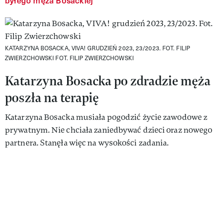
byłego męża Bosackiej
KATARZYNA BOSACKA, VIVA! GRUDZIEŃ 2023, 23/2023. FOT. FILIP
ZWIERZCHOWSKI
FOT. FILIP ZWIERZCHOWSKI
Katarzyna Bosacka po zdradzie męża
poszła na terapię
Katarzyna Bosacka musiała pogodzić życie zawodowe z
prywatnym. Nie chciała zaniedbywać dzieci oraz nowego
partnera. Stanęła więc na wysokości zadania.