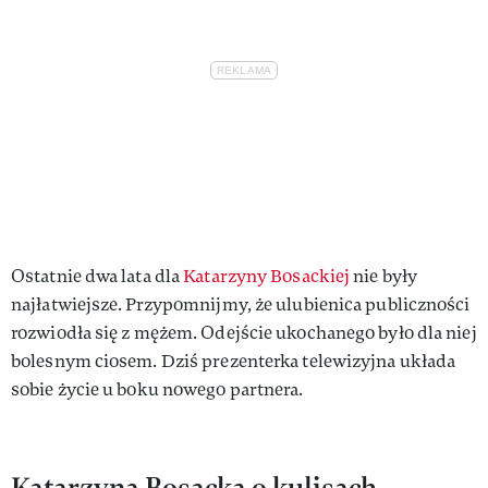
Ostatnie dwa lata dla
Katarzyny Bosackiej
nie były
najłatwiejsze. Przypomnijmy, że ulubienica publiczności
rozwiodła się z mężem. Odejście ukochanego było dla niej
bolesnym ciosem. Dziś prezenterka telewizyjna układa
sobie życie u boku nowego partnera.
Katarzyna Bosacka o kulisach