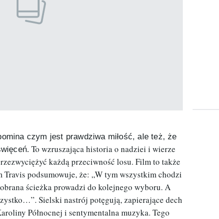
ypomina czym jest prawdziwa miłość, ale też, że
To wzruszająca historia o nadziei i wierze
święceń.
rzezwyciężyć każdą przeciwność losu. Film to także
am Travis podsumowuje, że: „W tym wszystkim chodzi
 obrana ścieżka prowadzi do kolejnego wyboru. A
ystko…”. Sielski nastrój potęgują, zapierające dech
Karoliny Północnej i sentymentalna muzyka. Tego