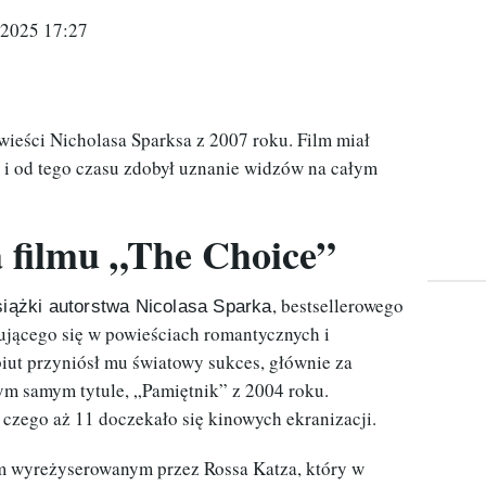
 2025 17:27
wieści Nicholasa Sparksa z 2007 roku. Film miał
 i od tego czasu zdobył uznanie widzów na całym
 filmu „The Choice”
, bestsellerowego
siążki autorstwa Nicolasa Sparka
ującego się w powieściach romantycznych i
iut przyniósł mu światowy sukces, głównie za
ym samym tytule, „Pamiętnik” z 2004 roku.
 czego aż 11 doczekało się kinowych ekranizacji.
tnim wyreżyserowanym przez Rossa Katza, który w