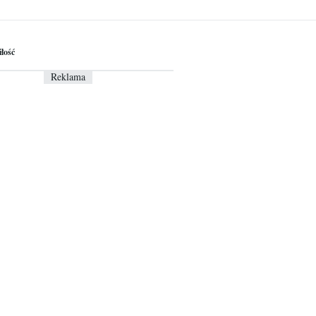
łość
Reklama