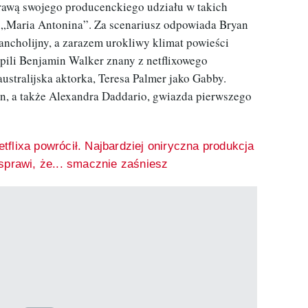
rawą swojego producenckiego udziału w takich
 „Maria Antonina”. Za scenariusz odpowiada Bryan
lancholijny, a zarazem urokliwy klimat powieści
pili Benjamin Walker znany z netflixowego
ustralijska aktorka, Teresa Palmer jako Gabby.
n, a także Alexandra Daddario, gwiazda pierwszego
etflixa powrócił. Najbardziej oniryczna produkcja
sprawi, że... smacznie zaśniesz