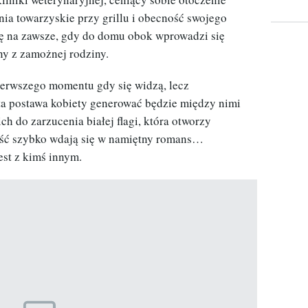
nia towarzyskie przy grillu i obecność swojego
ię na zawsze, gdy do domu obok wprowadzi się
y z zamożnej rodziny.
ierwszego momentu gdy się widzą, lecz
rta postawa kobiety generować będzie między nimi
ich do zarzucenia białej flagi, która otworzy
ość szybko wdają się w namiętny romans…
st z kimś innym.