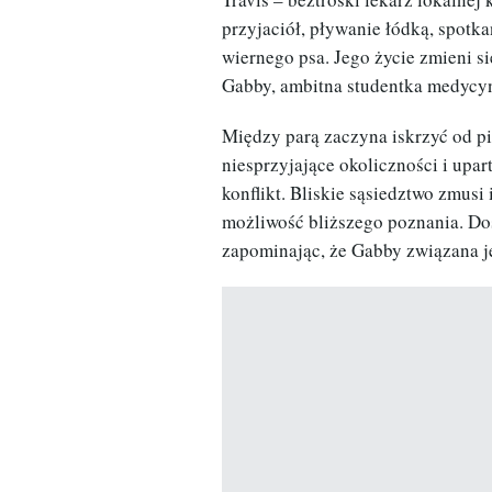
przyjaciół, pływanie łódką, spotka
wiernego psa. Jego życie zmieni s
Gabby, ambitna studentka medycyn
Między parą zaczyna iskrzyć od p
niesprzyjające okoliczności i upa
konflikt. Bliskie sąsiedztwo zmusi 
możliwość bliższego poznania. D
zapominając, że Gabby związana je