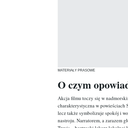
MATERIAŁY PRASOWE
O czym opowiad
Akcja filmu toczy się w nadmorski
charakterystyczna w powieściach S
lecz także symbolizuje spokój i 
nastroju. Narratorem, a zarazem 
Travis – beztroski lekarz lokalnej 