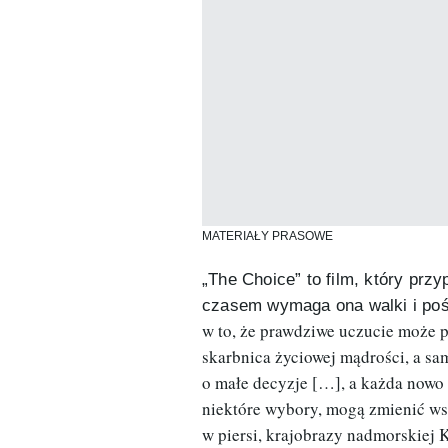
MATERIAŁY PRASOWE
„The Choice” to film, który prz
czasem wymaga ona walki i po
w to, że prawdziwe uczucie może p
skarbnica życiowej mądrości, a s
o małe decyzje […], a każda nowo
niektóre wybory, mogą zmienić wsz
w piersi, krajobrazy nadmorskiej 