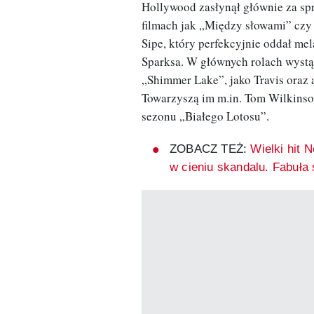
Hollywood zasłynął głównie za sp
filmach jak „Między słowami” czy
Sipe, który perfekcyjnie oddał me
Sparksa. W głównych rolach wystą
„Shimmer Lake”, jako Travis oraz a
Towarzyszą im m.in. Tom Wilkinso
sezonu „Białego Lotosu”.
ZOBACZ TEŻ:
Wielki hit N
w cieniu skandalu. Fabuła 