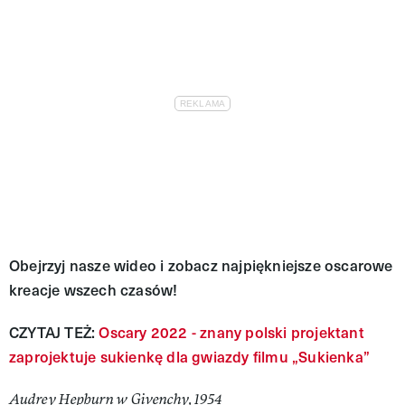
Obejrzyj nasze wideo i zobacz najpiękniejsze oscarowe
kreacje wszech czasów!
CZYTAJ TEŻ:
Oscary 2022 - znany polski projektant
zaprojektuje sukienkę dla gwiazdy filmu „Sukienka”
Audrey Hepburn w Givenchy, 1954