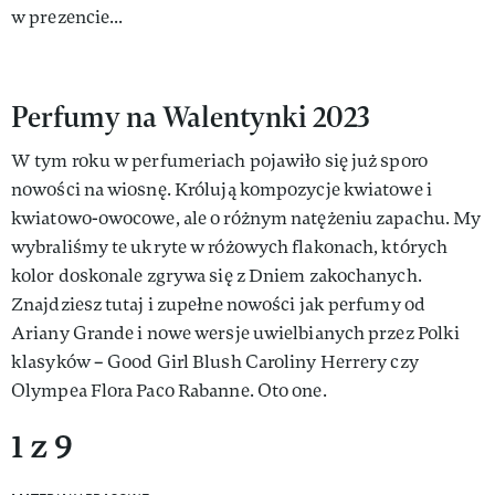
w prezencie...
Perfumy na Walentynki 2023
W tym roku w perfumeriach pojawiło się już sporo
nowości na wiosnę. Królują kompozycje kwiatowe i
kwiatowo-owocowe, ale o różnym natężeniu zapachu. My
wybraliśmy te ukryte w różowych flakonach, których
kolor doskonale zgrywa się z Dniem zakochanych.
Znajdziesz tutaj i zupełne nowości jak perfumy od
Ariany Grande i nowe wersje uwielbianych przez Polki
klasyków – Good Girl Blush Caroliny Herrery czy
Olympea Flora Paco Rabanne. Oto one.
1 z 9