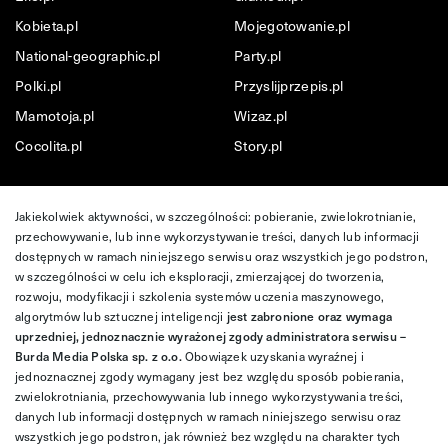
Kobieta.pl
Mojegotowanie.pl
National-geographic.pl
Party.pl
Polki.pl
Przyslijprzepis.pl
Mamotoja.pl
Wizaz.pl
Cocolita.pl
Story.pl
Jakiekolwiek aktywności, w szczególności: pobieranie, zwielokrotnianie,
przechowywanie, lub inne wykorzystywanie treści, danych lub informacji
dostępnych w ramach niniejszego serwisu oraz wszystkich jego podstron,
w szczególności w celu ich eksploracji, zmierzającej do tworzenia,
rozwoju, modyfikacji i szkolenia systemów uczenia maszynowego,
algorytmów lub sztucznej inteligencji
jest zabronione oraz wymaga
uprzedniej, jednoznacznie wyrażonej zgody administratora serwisu –
Burda Media Polska sp. z o.o.
Obowiązek uzyskania wyraźnej i
jednoznacznej zgody wymagany jest bez względu sposób pobierania,
zwielokrotniania, przechowywania lub innego wykorzystywania treści,
danych lub informacji dostępnych w ramach niniejszego serwisu oraz
wszystkich jego podstron, jak również bez względu na charakter tych