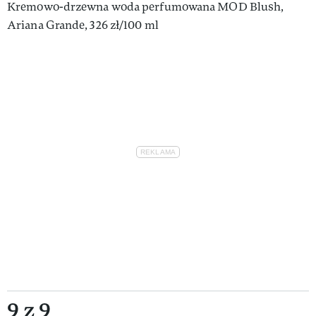
Kremowo-drzewna woda perfumowana MOD Blush,
Ariana Grande, 326 zł/100 ml
9 z 9