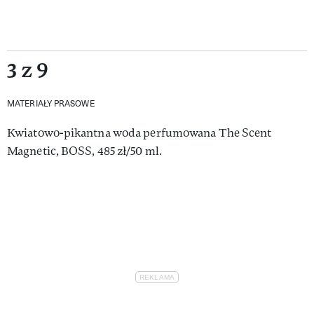
3 z 9
MATERIAŁY PRASOWE
Kwiatowo-pikantna woda perfumowana The Scent
Magnetic, BOSS, 485 zł/50 ml.