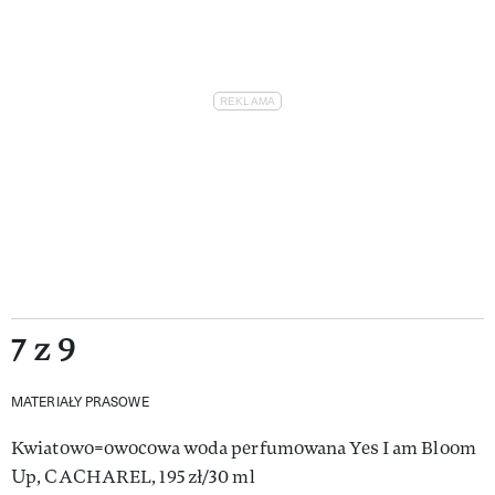
7 z 9
MATERIAŁY PRASOWE
Kwiatowo=owocowa woda perfumowana Yes I am Bloom
Up, CACHAREL, 195 zł/30 ml