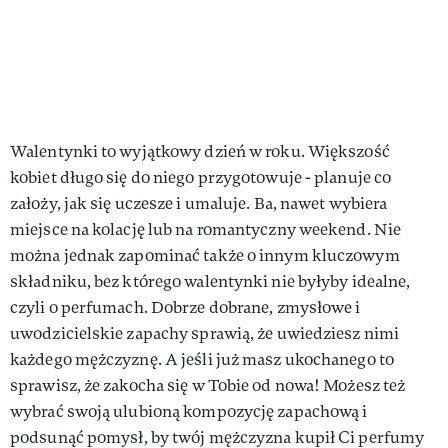
Walentynki to wyjątkowy dzień w roku. Większość
kobiet długo się do niego przygotowuje - planuje co
założy, jak się uczesze i umaluje. Ba, nawet wybiera
miejsce na kolację lub na romantyczny weekend. Nie
można jednak zapominać także o innym kluczowym
składniku, bez którego walentynki nie byłyby idealne,
czyli o perfumach. Dobrze dobrane, zmysłowe i
uwodzicielskie zapachy sprawią, że uwiedziesz nimi
każdego mężczyznę. A jeśli już masz ukochanego to
sprawisz, że zakocha się w Tobie od nowa! Możesz też
wybrać swoją ulubioną kompozycję zapachową i
podsunąć pomysł, by twój mężczyzna kupił Ci perfumy