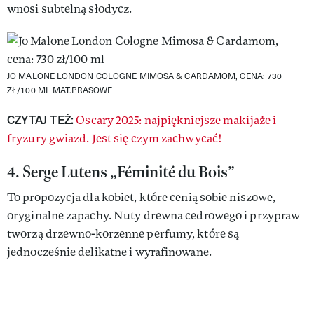
wnosi subtelną słodycz.
JO MALONE LONDON COLOGNE MIMOSA & CARDAMOM, CENA: 730
ZŁ/100 ML
MAT.PRASOWE
CZYTAJ TEŻ:
Oscary 2025: najpiękniejsze makijaże i
fryzury gwiazd. Jest się czym zachwycać!
4. Serge Lutens „Féminité du Bois”
To propozycja dla kobiet, które cenią sobie niszowe,
oryginalne zapachy. Nuty drewna cedrowego i przypraw
tworzą drzewno-korzenne perfumy, które są
jednocześnie delikatne i wyrafinowane.