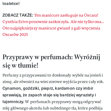
toaletce!
ZOBACZ TAKŻE:
Ten manicure zasługuje na Oscara!
Cynthia Erivo ponownie zaskoczyła. Ale nie tylko ona...
Oto najpiękniejszy manicure gwiazd z gali wręczenia
Oscarów 2025
Przyprawy w perfumach: Wyróżnij
się w tłumie!
Perfumy z przyprawami to doskonały wybór na jesień i
zimę, ale również na wieczorowe wyjścia przez cały rok.
Cynamon, goździki, pieprz, kardamon czy imbir
sprawiają, że zapach staje się bardziej wyrazisty i
tajemniczy.
W perfumach przyprawy mogą odgrywać
rolę głównego akordu lub subtelnego tła, które podbija