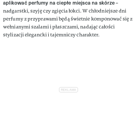
aplikować perfumy na ciepłe miejsca na skórze
–
nadgarstki, szyję czy zgięcia łokci. W chłodniejsze dni
perfumy z przyprawami będą świetnie komponować się z
wełnianymi szalami i płaszczami, nadając całości
stylizacji elegancki i tajemniczy charakter.