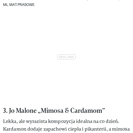
ML
MAT.PRASOWE
3. Jo Malone „Mimosa & Cardamom”
Lekka, ale wyrazista kompozycja idealna na co dzień.
Kardamon dodaje zapachowi ciepła i pikanterii, a mimosa