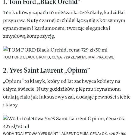
1. Tom Ford „Black Orchid”
Ten kultowy zapach to mieszanka czekolady, kadzidła i
przypraw. Nuty czarnej orchidei łączą się z korzennym
cynamonem i kardamonem, tworząc elegancką i
zmysłową kompozycję.
TOM FORD BLACK ORCHID, CENA: 729 ZŁ/50 ML
MAT.PRASOWE
2. Yves Saint Laurent „Opium”
„Opium” to klasyk, który od lat zachwyca kobiety na
całym świecie. Nuty goździków, pieprzu i cynamonu
otulają ciało jak luksusowy szal, dodając pewności siebie
i klasy.
WODA TOALETOWA YVES SAINT LAURENT OPIUM, CENA: OK. 425 ZŁ/50