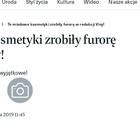
Uroda
Styl życia
Kultura
Wideo
Nasze akcje
Te miodowe kosmetyki zrobiły furorę w redakcji Vivy!
smetyki zrobiły furorę
!
 wyjątkowe!
 2019 11:45