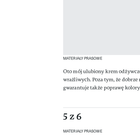
MATERIAŁY PRASOWE
Oto mój ulubiony krem odżywczo
wrażliwych. Poza tym, że dobrze 
gwarantuje także poprawę kolorytu
5 z 6
MATERIAŁY PRASOWE