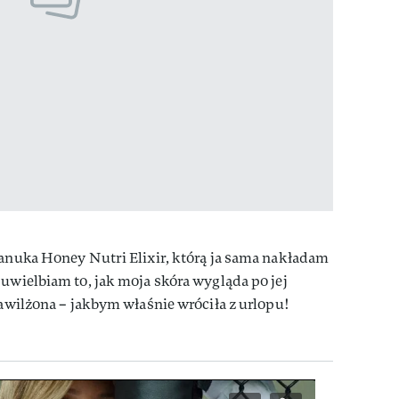
Manuka Honey Nutri Elixir, którą ja sama nakładam
 uwielbiam to, jak moja skóra wygląda po jej
nawilżona – jakbym właśnie wróciła z urlopu!