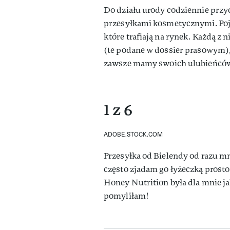
Do działu urody codziennie przyc
przesyłkami kosmetycznymi. Poja
które trafiają na rynek. Każdą z
(te podane w dossier prasowym),
zawsze mamy swoich ulubieńców. 
1 z 6
ADOBE.STOCK.COM
Przesyłka od Bielendy od razu m
często zjadam go łyżeczką prosto
Honey Nutrition była dla mnie jak
pomyliłam!