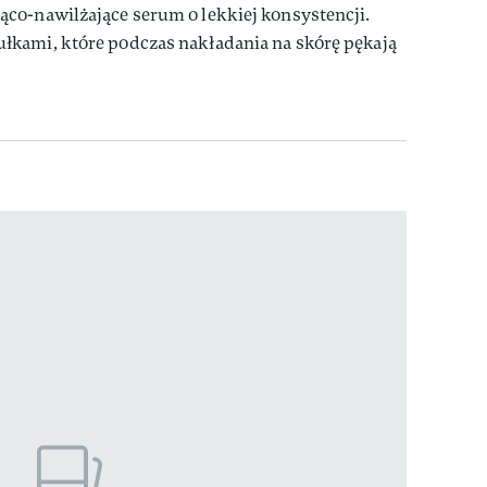
co-nawilżające serum o lekkiej konsystencji.
kami, które podczas nakładania na skórę pękają