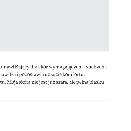
-nawilżający dla skór wymagających – suchych i
nawilża i pozostawia uczucie komfortu,
. Moja skóra nie jest już szara, ale pełna blasku!