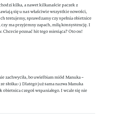
hodzi kilka, a nawet kilkanaście paczek z
wiają się u nas właściwie wszystkie nowości,
 nich testujemy, sprawdzamy czy spełnia obietnice
 czy ma przyjemny zapach, miłą konsystencję. I
Chcecie poznać hit tego miesiąca? Oto on!
nie zachwyciła, bo uwielbiam miód Manuka –
 ze słoika:-) Dlatego już sama nazwa Manuka
 obietnica czegoś wspaniałego. I wcale się nie