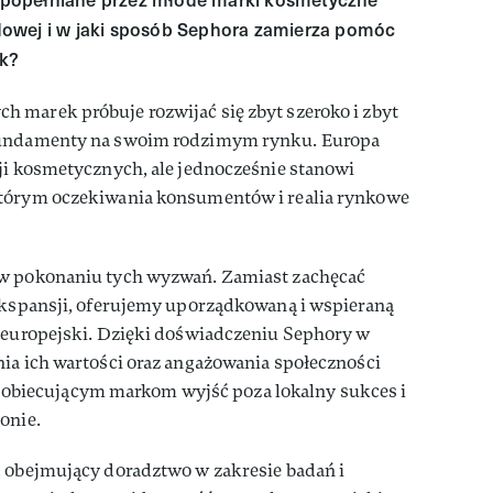
owej i w jaki sposób Sephora zamierza pomóc
ek?
ch marek próbuje rozwijać się zbyt szeroko i zbyt
 fundamenty na swoim rodzimym rynku. Europa
ji kosmetycznych, ale jednocześnie stanowi
którym oczekiwania konsumentów i realia rynkowe
 w pokonaniu tych wyzwań. Zamiast zachęcać
 ekspansji, oferujemy uporządkowaną i wspieraną
k europejski. Dzięki doświadczeniu Sephory w
ia ich wartości oraz angażowania społeczności
iecującym markom wyjść poza lokalny sukces i
onie.
, obejmujący doradztwo w zakresie badań i