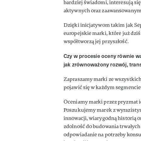
bardziej świadomi, interesują 
aktywnych oraz zaawansowanymi
Dzięki inicjatywom takim jak Se
europejskie marki, które już dzi
współtworzą jej przyszłość.
Czy w procesie oceny równie wa
jak zrównoważony rozwój, tran
Zapraszamy marki ze wszystkich 
pojawić się w każdym segmencie
Oceniamy marki przez pryzmat ich
Poszukujemy marek z wyrazistym
innowacji, wiarygodną historią o
zdolność do budowania trwałych 
odpowiadanie na potrzeby konsu