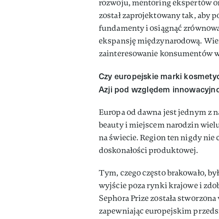
rozwoju, mentoring ekspertów o
został zaprojektowany tak, aby 
fundamenty i osiągnąć zrównoważ
ekspansję międzynarodową. Wier
zainteresowanie konsumentów w 
Czy europejskie marki kosmetyc
Azji pod względem innowacyjn
Europa od dawna jest jednym z n
beauty i miejscem narodzin wie
na świecie. Region ten nigdy nie
doskonałości produktowej.
Tym, czego często brakowało, b
wyjście poza rynki krajowe i zd
Sephora Prize została stworzona 
zapewniając europejskim przeds