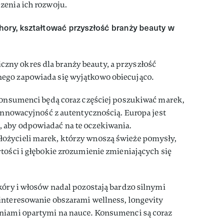
zenia ich rozwoju.
hory, kształtować przyszłość branży beauty w
ny okres dla branży beauty, a przyszłość
ego zapowiada się wyjątkowo obiecująco.
 konsumenci będą coraz częściej poszukiwać marek,
 innowacyjność z autentycznością. Europa jest
 aby odpowiadać na te oczekiwania.
ożycieli marek, którzy wnoszą świeże pomysły,
tości i głębokie zrozumienie zmieniających się
kóry i włosów nadal pozostają bardzo silnymi
interesowanie obszarami wellness, longevity
niami opartymi na nauce. Konsumenci są coraz