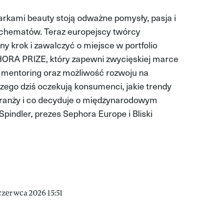
arkami beauty stoją odważne pomysły, pasja i
chematów. Teraz europejscy twórcy
y krok i zawalczyć o miejsce w portfolio
ORA PRIZE, który zapewni zwycięskiej marce
, mentoring oraz możliwość rozwoju na
zego dziś oczekują konsumenci, jakie trendy
branży i co decyduje o międzynarodowym
pindler, prezes Sephora Europe i Bliski
zerwca 2026 15:51