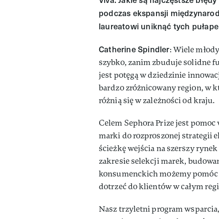
podczas ekspansji międzynarod
laureatowi uniknąć tych pułap
Catherine Spindler
: Wiele młody
szybko, zanim zbuduje solidne
jest potęgą w dziedzinie innowac
bardzo zróżnicowany region, w 
różnią się w zależności od kraju.
Celem Sephora Prize jest pomoc
marki do rozproszonej strategii
ścieżkę wejścia na szerszy ryne
zakresie selekcji marek, budowan
konsumenckich możemy pomóc ob
dotrzeć do klientów w całym regi
Nasz trzyletni program wsparcia