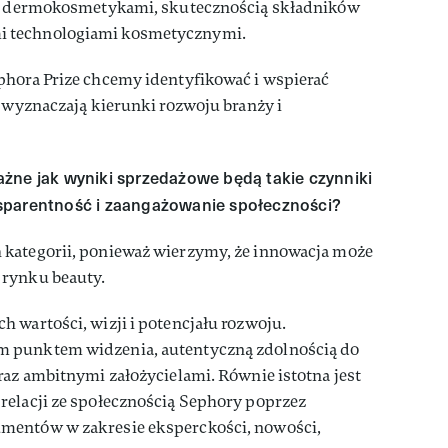
się dermokosmetykami, skutecznością składników
 technologiami kosmetycznymi.
phora Prize chcemy identyfikować i wspierać
ś wyznaczają kierunki rozwoju branży i
żne jak wyniki sprzedażowe będą takie czynniki
sparentność i zaangażowanie społeczności?
kategorii, ponieważ wierzymy, że innowacja może
 rynku beauty.
 wartości, wizji i potencjału rozwoju.
 punktem widzenia, autentyczną zdolnością do
raz ambitnymi założycielami. Równie istotna jest
relacji ze społecznością Sephory poprzez
mentów w zakresie eksperckości, nowości,