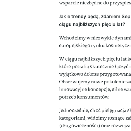
wsparcie niezbędne do przyspies
Jakie trendy będą, zdaniem Sep
ciągu najbliższych pięciu lat?
Wchodzimy w niezwykle dynamicz
europejskiego rynku kosmetyczn
W ciągu najbliższych pięciu lat
które potrafią skutecznie łączyć
wyjątkowo dobrze przygotowana,
Obserwujemy nowe pokolenie zał
innowacyjne koncepcje, silne war
potrzeb konsumentów.
Jednocześnie, choć pielęgnacja s
kategoriami, widzimy rosnące za
(długowieczności) oraz rozwiąza