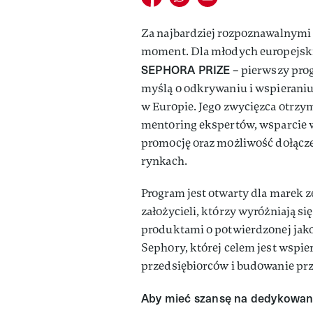
Za najbardziej rozpoznawalnymi
moment. Dla młodych europejski
SEPHORA PRIZE
– pierwszy pro
myślą o odkrywaniu i wspierani
w Europie. Jego zwycięzca otrzy
mentoring ekspertów, wsparcie w
promocję oraz możliwość dołącze
rynkach.
Program jest otwarty dla marek z
założycieli, którzy wyróżniają s
produktami o potwierdzonej jakoś
Sephory, której celem jest wspi
przedsiębiorców i budowanie prz
Aby mieć szansę na dedykowane