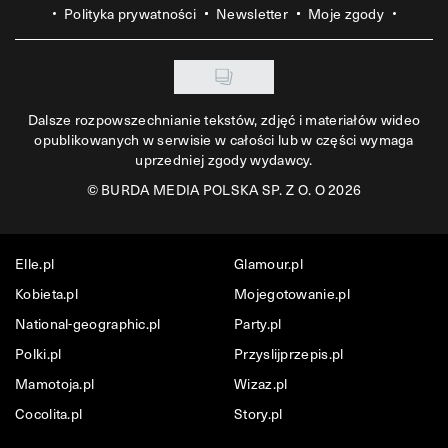
Polityka prywatności
Newsletter
Moje zgody
Dalsze rozpowszechnianie tekstów, zdjęć i materiałów wideo
opublikowanych w serwisie w całości lub w części wymaga
uprzedniej zgody wydawcy.
©
BURDA MEDIA POLSKA SP. Z O. O 2026
Elle.pl
Glamour.pl
Kobieta.pl
Mojegotowanie.pl
National-geographic.pl
Party.pl
Polki.pl
Przyslijprzepis.pl
Mamotoja.pl
Wizaz.pl
Cocolita.pl
Story.pl