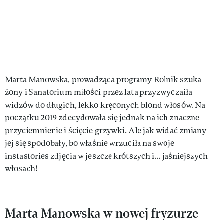
Marta Manowska, prowadząca programy Rolnik szuka
żony i Sanatorium miłości przez lata przyzwyczaiła
widzów do długich, lekko kręconych blond włosów. Na
początku 2019 zdecydowała się jednak na ich znaczne
przyciemnienie i ścięcie grzywki. Ale jak widać zmiany
jej się spodobały, bo właśnie wrzuciła na swoje
instastories zdjęcia w jeszcze krótszych i... jaśniejszych
włosach!
Marta Manowska w nowej fryzurze