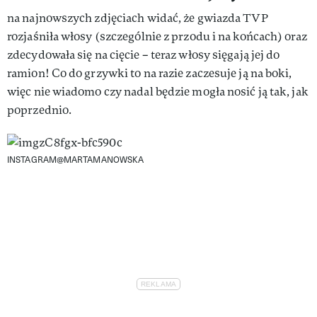
na najnowszych zdjęciach widać, że gwiazda TVP
rozjaśniła włosy (szczególnie z przodu i na końcach) oraz
zdecydowała się na cięcie – teraz włosy sięgają jej do
ramion! Co do grzywki to na razie zaczesuje ją na boki,
więc nie wiadomo czy nadal będzie mogła nosić ją tak, jak
poprzednio.
INSTAGRAM@MARTAMANOWSKA