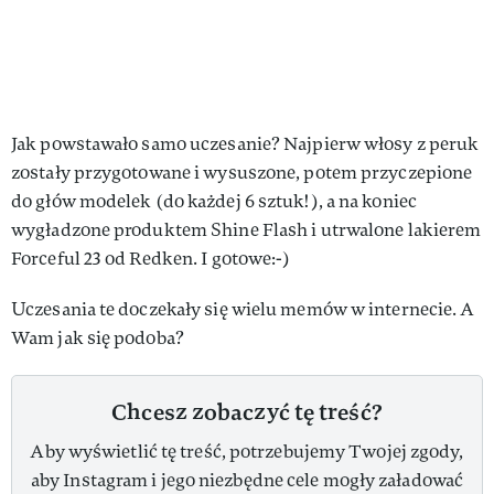
Jak powstawało samo uczesanie? Najpierw włosy z peruk
zostały przygotowane i wysuszone, potem przyczepione
do głów modelek (do każdej 6 sztuk!), a na koniec
wygładzone produktem Shine Flash i utrwalone lakierem
Forceful 23 od Redken. I gotowe:-)
Uczesania te doczekały się wielu memów w internecie. A
Wam jak się podoba?
Chcesz zobaczyć tę treść?
Aby wyświetlić tę treść, potrzebujemy Twojej zgody,
aby Instagram i jego niezbędne cele mogły załadować