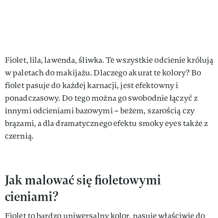
Fiolet, lila, lawenda, śliwka. Te wszystkie odcienie królują
w paletach do makijażu. Dlaczego akurat te kolory? Bo
fiolet pasuje do każdej karnacji, jest efektowny i
ponadczasowy. Do tego można go swobodnie łączyć z
innymi odcieniami bazowymi – beżem, szarością czy
brązami, a dla dramatycznego efektu smoky eyes także z
czernią.
Jak malować się fioletowymi
cieniami?
Fiolet to bardzo uniwersalny kolor, pasuje właściwie do