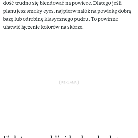
dość trudno się blendować na powiece. Dlatego jeśli
planujesz smoky eyes, najpierw nałóż na powiekę dobrą
bazę lub odrobinę klasycznego pudru. To powinno
ułatwić łączenie kolorów na skórze.