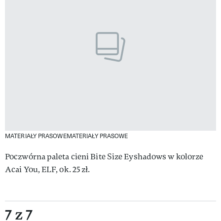
MATERIAŁY PRASOWEMATERIAŁY PRASOWE
Poczwórna paleta cieni Bite Size Eyshadows w kolorze
Acai You, ELF, ok. 25 zł.
7 z 7