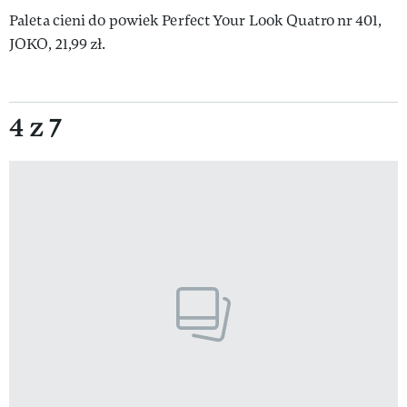
Paleta cieni do powiek Perfect Your Look Quatro nr 401,
JOKO, 21,99 zł.
4 z 7