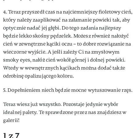
4. Teraz przyszedł czas na najciemniejszy fioletowy cień,
który należy zaaplikować na załamanie powieki tak, aby
optycznie nadać jej głębi. Do tego zadania najlepszy
będzie lekko skośny pędzelek. Możesz również nałożyć
cień w zewnętrzne kąciki oczu – to dobre rozwiązanie na
wieczorne wyjście. A jeśli zależy Ci na zmysłowym
smoky eyes, nałóż cień wokół górnej i dolnej powieki.
Wtedy w wewnętrznych kącikach można dodać także
odrobinę opalizującego koloru.
5. Dopełnieniem niech będzie mocne wytuszowanie rzęs.
Teraz wiesz już wszystko. Pozostaje jedynie wybór
idealnej palety. Te sprawdzone przez nas znajdziesz w
galerii!
1 z 7