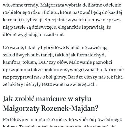
wiosenne trendy. Małgorzata wybrała delikatne odcienie
rozbielonego różu i fioletu, które pasować będą do każdej
karnacji i stylizacji. Specjalnie wyselekcjonowane przez
nią pastele są dziewczęce, eleganckie i sprawiają, że
dłonie wyglądają na zadbane.
Co ważne, lakiery hybrydowe Nailac nie zawierają
szkodliwych substancji, takich jak formaldehyd,
kamfora, toluen, DBP czy ołów. Malowanie paznokci
uprzyjemnia także brak intensywnego zapachu, który nie
raz przyprawił nas o ból głowy. Bardzo cieszy nas też fakt,
że lakiery nie były testowane na zwierzętach.
Jak zrobić manicure w stylu
Małgorzaty Rozenek-Majdan?
Perfekcyjny manicure to nie tylko wybór odpowiedniego
koloru. To także właściwe wykonanie. Aby cieszyć się