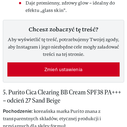
Daje promienny, zdrowy glow – idealny do
efektu „glass skin".
Chcesz zobaczyć tę treść?
Aby wyświetlić tę treść, potrzebujemy Twojej zgody,
aby Instagram i jego niezbędne cele mogły załadować
treści na tej stronie.
Zmień ustawienia
5.
Purito Cica Clearing BB Cream SPF38 PA+++
– odcień 27 Sand Beige
Pochodzenie:
koreańska marka Purito znana z
transparentnych składów, etycznej produkcji i
przyjaznych dla skóry formuł.