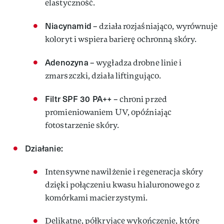
elastyczność.
Niacynamid
– działa rozjaśniająco, wyrównuje
koloryt i wspiera barierę ochronną skóry.
Adenozyna
– wygładza drobne linie i
zmarszczki, działa liftingująco.
Filtr SPF 30 PA++
– chroni przed
promieniowaniem UV, opóźniając
fotostarzenie skóry.
Działanie:
Intensywne nawilżenie i regeneracja skóry
dzięki połączeniu kwasu hialuronowego z
komórkami macierzystymi.
Delikatne, półkryjące wykończenie, które