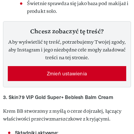
Świetnie sprawdza się jako baza pod makijaż i
produkt solo.
Chcesz zobaczyć tę treść?
Aby wyświetlić tę treść, potrzebujemy Twojej zgody,
aby Instagram i jego niezbędne cele mogły załadować
treści na tej stronie.
Zmień ustawienia
3. Skin79 VIP Gold Super+ Beblesh Balm Cream
Krem BB stworzony z myślą o cerze dojrzałej, łączący
właściwości przeciwzmarszczkowe z kryjącymi.​
Składniki aktywne: