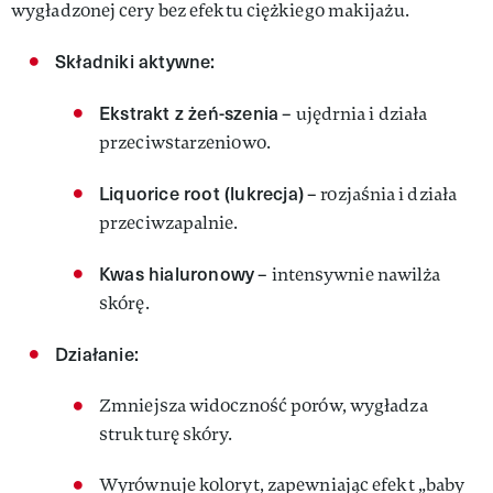
wygładzonej cery bez efektu ciężkiego makijażu.
Składniki aktywne:
Ekstrakt z żeń-szenia
– ujędrnia i działa
przeciwstarzeniowo.
Liquorice root (lukrecja)
– rozjaśnia i działa
przeciwzapalnie.
Kwas hialuronowy
– intensywnie nawilża
skórę.
Działanie:
Zmniejsza widoczność porów, wygładza
strukturę skóry.
Wyrównuje koloryt, zapewniając efekt „baby