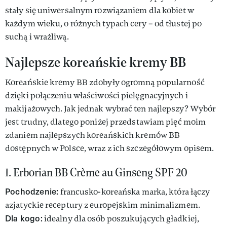
stały się uniwersalnym rozwiązaniem dla kobiet w
każdym wieku, o różnych typach cery – od tłustej po
suchą i wrażliwą.
Najlepsze koreańskie kremy BB
Koreańskie kremy BB zdobyły ogromną popularność
dzięki połączeniu właściwości pielęgnacyjnych i
makijażowych. Jak jednak wybrać ten najlepszy? Wybór
jest trudny, dlatego poniżej przedstawiam pięć moim
zdaniem najlepszych koreańskich kremów BB
dostępnych w Polsce, wraz z ich szczegółowym opisem.
1. Erborian BB Crème au Ginseng SPF 20
Pochodzenie:
francusko-koreańska marka, która łączy
azjatyckie receptury z europejskim minimalizmem.
Dla kogo:
idealny dla osób poszukujących gładkiej,