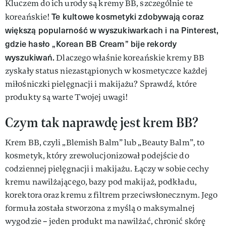
Kluczem do ich urody są kremy BB, szczególnie te
Te kultowe kosmetyki zdobywają coraz
koreańskie!
większą popularność w wyszukiwarkach i na Pinterest,
gdzie hasło „Korean BB Cream” bije rekordy
wyszukiwań.
Dlaczego właśnie koreańskie kremy BB
zyskały status niezastąpionych w kosmetyczce każdej
miłośniczki pielęgnacji i makijażu? Sprawdź, które
produkty są warte Twojej uwagi!
Czym tak naprawdę jest krem BB?
Krem BB, czyli „Blemish Balm” lub „Beauty Balm”, to
kosmetyk, który zrewolucjonizował podejście do
codziennej pielęgnacji i makijażu. Łączy w sobie cechy
kremu nawilżającego, bazy pod makijaż, podkładu,
korektora oraz kremu z filtrem przeciwsłonecznym. Jego
formuła została stworzona z myślą o maksymalnej
wygodzie – jeden produkt ma nawilżać, chronić skórę