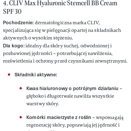
4.
CLIV Max Hyaluronic Stemcell BB Cream
SPF 30
Pochodzenie:
dermatologiczna marka CLIV,
specjalizująca się w pielęgnacji opartej na składnikach
aktywnych o wysokim stężeniu.
Dla kogo:
idealny dla skóry suchej, odwodnionej i
pozbawionej jędrności – potrzebującej nawilżenia,
rozświetlenia i ochrony przed czynnikami zewnętrznymi.
Składniki aktywne:
Kwas hialuronowy o potrójnym działaniu
–
głęboko i długotrwale nawilża wszystkie
warstwy skóry.
Komórki macierzyste z roślin
– wspomagają
regenerację skóry, poprawiają jej jędrność i