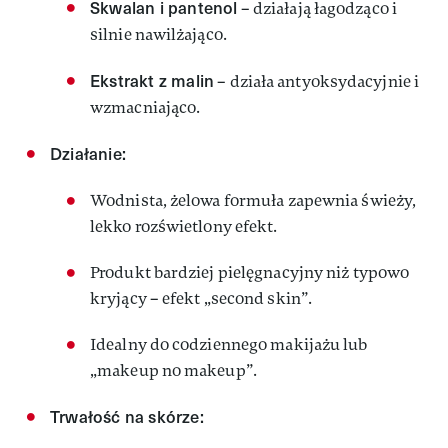
Skwalan i pantenol
– działają łagodząco i
silnie nawilżająco.
Ekstrakt z malin
– działa antyoksydacyjnie i
wzmacniająco.
Działanie:
Wodnista, żelowa formuła zapewnia świeży,
lekko rozświetlony efekt.
Produkt bardziej pielęgnacyjny niż typowo
kryjący – efekt „second skin”.
Idealny do codziennego makijażu lub
„makeup no makeup”.
Trwałość na skórze: