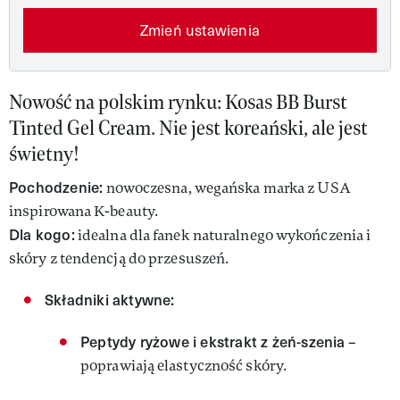
Zmień ustawienia
Nowość na polskim rynku: Kosas BB Burst
Tinted Gel Cream. Nie jest koreański, ale jest
świetny!
Pochodzenie:
nowoczesna, wegańska marka z USA
inspirowana K-beauty.
Dla kogo:
idealna dla fanek naturalnego wykończenia i
skóry z tendencją do przesuszeń.
Składniki aktywne:
Peptydy ryżowe i ekstrakt z żeń-szenia
–
poprawiają elastyczność skóry.