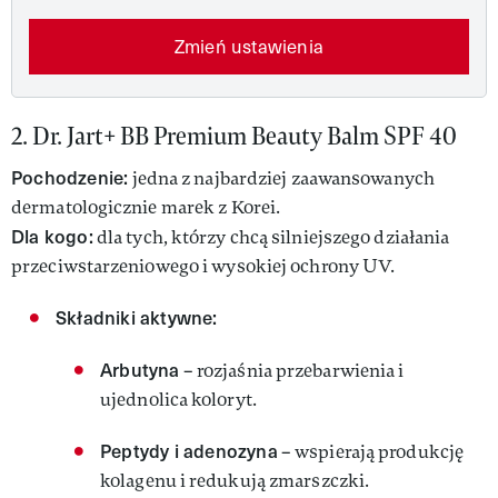
Zmień ustawienia
2. Dr. Jart+ BB Premium Beauty Balm SPF 40
Pochodzenie:
jedna z najbardziej zaawansowanych
dermatologicznie marek z Korei.
Dla kogo:
dla tych, którzy chcą silniejszego działania
przeciwstarzeniowego i wysokiej ochrony UV.
Składniki aktywne:
Arbutyna
– rozjaśnia przebarwienia i
ujednolica koloryt.
Peptydy i adenozyna
– wspierają produkcję
kolagenu i redukują zmarszczki.