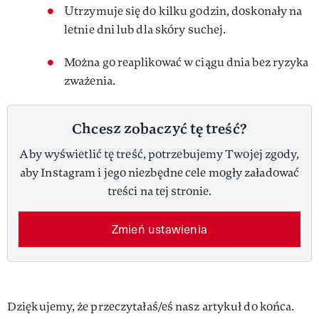
Utrzymuje się do kilku godzin, doskonały na
letnie dni lub dla skóry suchej.
Można go reaplikować w ciągu dnia bez ryzyka
zważenia.
Chcesz zobaczyć tę treść?
Aby wyświetlić tę treść, potrzebujemy Twojej zgody,
aby Instagram i jego niezbędne cele mogły załadować
treści na tej stronie.
Zmień ustawienia
Dziękujemy, że przeczytałaś/eś nasz artykuł do końca.