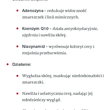
Adenozyna
– redukuje widoczność
zmarszczek i linii mimicznych.​
Koenzym Q10
– działa antyoksydacyjnie,
ujędrnia i nawilża skórę.
Niacynamid
– wyrównuje koloryt cery i
rozjaśnia przebarwienia.​
Działanie:
Wygładza skórę, maskując niedoskonałości i
zmarszczki.​
Nawilża i uelastycznia cerę, nadając jej
młodzieńczy wygląd.