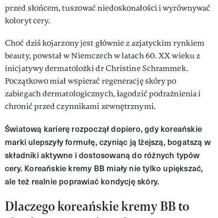
przed słońcem, tuszować niedoskonałości i wyrównywać
koloryt cery.
Choć dziś kojarzony jest głównie z azjatyckim rynkiem
beauty, powstał w Niemczech w latach 60. XX wieku z
inicjatywy dermatolożki dr Christine Schrammek.
Początkowo miał wspierać regenerację skóry po
zabiegach dermatologicznych, łagodzić podrażnienia i
chronić przed czynnikami zewnętrznymi.
Światową karierę rozpoczął dopiero, gdy koreańskie
marki ulepszyły formułę, czyniąc ją lżejszą, bogatszą w
składniki aktywne i dostosowaną do różnych typów
cery. Koreańskie kremy BB miały nie tylko upiększać,
ale też realnie poprawiać kondycję skóry.
Dlaczego koreańskie kremy BB to