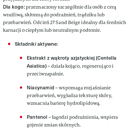
Dla kogo:
przeznaczony szczególnie dla osób z cerą
wrażliwą, skłonną do podrażnień, trądziku lub
przebarwień. Odcień 27 Sand Beige idealny dla średnich
karnacji o ciepłym lub neutralnym podtonie.
Składniki aktywne:
Ekstrakt z wąkroty azjatyckiej (Centella
Asiatica)
– działa kojąco, regenerująco i
przeciwzapalnie.
Niacynamid
– wspomaga rozjaśnianie
przebarwień, wygładza teksturę skóry,
wzmacnia barierę hydrolipidową.
Pantenol
– łagodzi podrażnienia, wspiera
gojenie zmian skórnych.