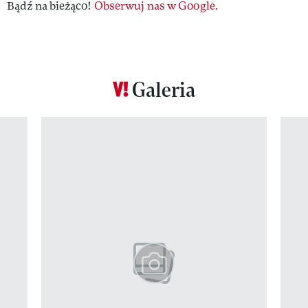
Bądź na bieżąco!
Obserwuj nas w Google.
Galeria
Pokazywanie elementu 1 z 12