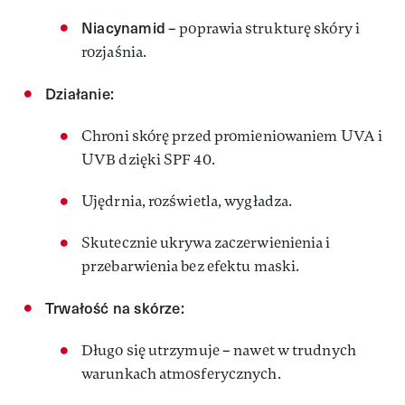
Niacynamid
– poprawia strukturę skóry i
rozjaśnia.
Działanie:
Chroni skórę przed promieniowaniem UVA i
UVB dzięki SPF 40.
Ujędrnia, rozświetla, wygładza.
Skutecznie ukrywa zaczerwienienia i
przebarwienia bez efektu maski.
Trwałość na skórze:
Długo się utrzymuje – nawet w trudnych
warunkach atmosferycznych.