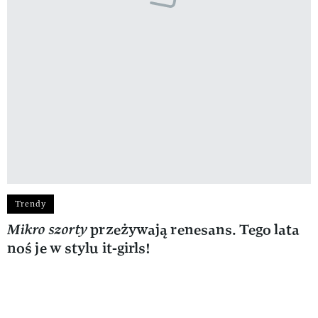
Trendy
Mikro szorty
przeżywają renesans. Tego lata
noś je w stylu it-girls!