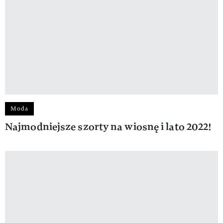
Moda
Najmodniejsze szorty na wiosnę i lato 2022!