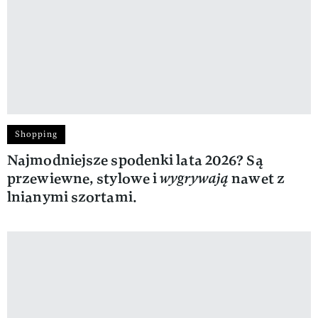
Shopping
Najmodniejsze spodenki lata 2026? Są
przewiewne, stylowe i
wygrywają
nawet z
lnianymi szortami.