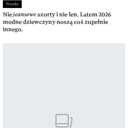
Trendy
Nie
jeansowe
szorty i nie len. Latem 2026
modne dziewczyny noszą coś zupełnie
innego.