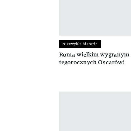
Niezwykłe historie
Roma wielkim wygranym
tegorocznych Oscarów!