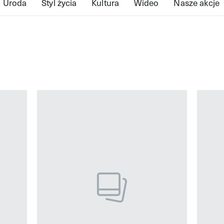
Uroda
Styl życia
Kultura
Wideo
Nasze akcje