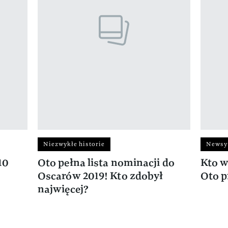
Niezwykłe historie
Newsy
10
Oto pełna lista nominacji do
Kto w
Oscarów 2019! Kto zdobył
Oto p
najwięcej?