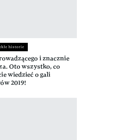
kłe historie
rowadzącego i znacznie
za. Oto wszystko, co
ie wiedzieć o gali
ów 2019!