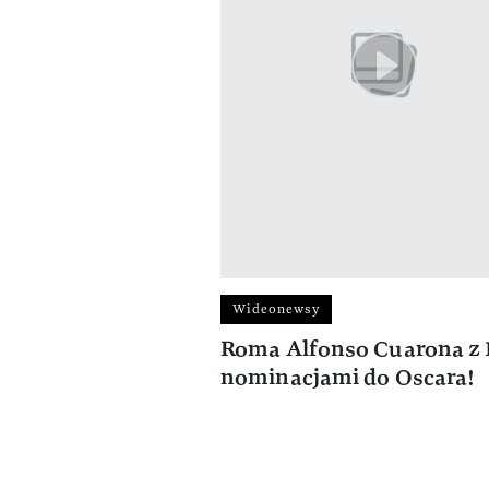
Wideonewsy
Roma Alfonso Cuarona z 
nominacjami do Oscara!