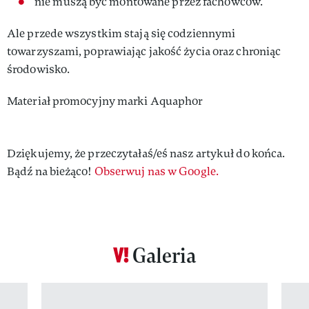
nie muszą być montowane przez fachowców.
Ale przede wszystkim stają się codziennymi
towarzyszami, poprawiając jakość życia oraz chroniąc
środowisko.
Materiał promocyjny marki Aquaphor
Dziękujemy, że przeczytałaś/eś nasz artykuł do końca.
Bądź na bieżąco!
Obserwuj nas w Google.
Galeria
Pokazywanie elementu 1 z 12