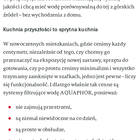
jakości i chcą mieć wodę porównywalną do tej z górskich
źródeł – bez wychodzenia z domu.
Kuchnia przyszłości to sprytna kuchnia
W nowoczesnych mieszkaniach, gdzie cenimy każdy
centymetr, niezależnie od tego, czy chcemy go
przeznaczyć na ekspozycję nowej zastawy, sprzętu do
gotowania, czy po prostu cenimy minimalizm i wszystko
trzymamy zamknięte w szafkach, jedno jest pewne - liczy
się funkcjonalność. I dlatego właśnie tak cenne są
systemy filtrujące wodę AQUAPHOR, ponieważ:
nie zajmują przestrzeni,
są niemal niewidoczne na co dzień,
są proste w obsłudze,