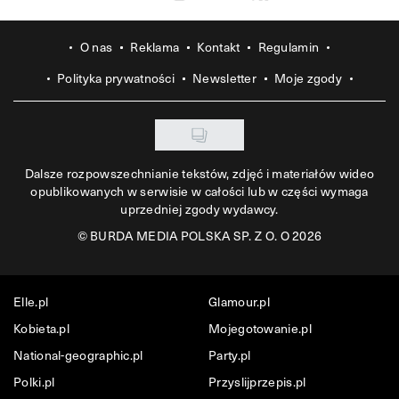
O nas
Reklama
Kontakt
Regulamin
Polityka prywatności
Newsletter
Moje zgody
Dalsze rozpowszechnianie tekstów, zdjęć i materiałów wideo
opublikowanych w serwisie w całości lub w części wymaga
uprzedniej zgody wydawcy.
©
BURDA MEDIA POLSKA SP. Z O. O 2026
Elle.pl
Glamour.pl
Kobieta.pl
Mojegotowanie.pl
National-geographic.pl
Party.pl
Polki.pl
Przyslijprzepis.pl