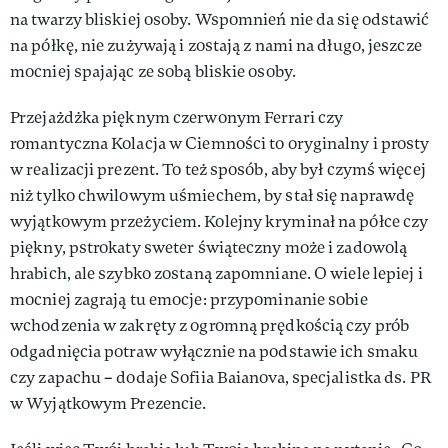
na twarzy bliskiej osoby. Wspomnień nie da się odstawić
na półkę, nie zużywają i zostają z nami na długo, jeszcze
mocniej spajając ze sobą bliskie osoby.
Przejażdżka pięknym czerwonym Ferrari czy
romantyczna Kolacja w Ciemności to oryginalny i prosty
w realizacji prezent. To też sposób, aby był czymś więcej
niż tylko chwilowym uśmiechem, by stał się naprawdę
wyjątkowym przeżyciem. Kolejny kryminał na półce czy
piękny, pstrokaty sweter świąteczny może i zadowolą
hrabich, ale szybko zostaną zapomniane. O wiele lepiej i
mocniej zagrają tu emocje: przypominanie sobie
wchodzenia w zakręty z ogromną prędkością czy prób
odgadnięcia potraw wyłącznie na podstawie ich smaku
czy zapachu – dodaje Sofiia Baianova, specjalistka ds. PR
w Wyjątkowym Prezencie.