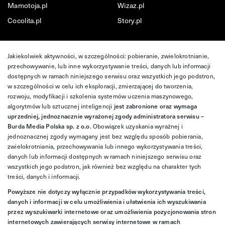
Mamotoja.pl
Wizaz.pl
Cocolita.pl
Story.pl
Jakiekolwiek aktywności, w szczególności: pobieranie, zwielokrotnianie,
przechowywanie, lub inne wykorzystywanie treści, danych lub informacji
dostępnych w ramach niniejszego serwisu oraz wszystkich jego podstron,
w szczególności w celu ich eksploracji, zmierzającej do tworzenia,
rozwoju, modyfikacji i szkolenia systemów uczenia maszynowego,
algorytmów lub sztucznej inteligencji
jest zabronione oraz wymaga
uprzedniej, jednoznacznie wyrażonej zgody administratora serwisu –
Burda Media Polska sp. z o.o.
Obowiązek uzyskania wyraźnej i
jednoznacznej zgody wymagany jest bez względu sposób pobierania,
zwielokrotniania, przechowywania lub innego wykorzystywania treści,
danych lub informacji dostępnych w ramach niniejszego serwisu oraz
wszystkich jego podstron, jak również bez względu na charakter tych
treści, danych i informacji.
Powyższe nie dotyczy wyłącznie przypadków wykorzystywania treści,
danych i informacji w celu umożliwienia i ułatwienia ich wyszukiwania
przez wyszukiwarki internetowe oraz umożliwienia pozycjonowania stron
internetowych zawierających serwisy internetowe w ramach