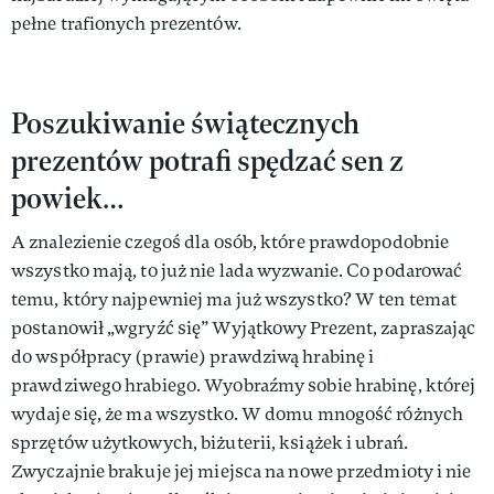
pełne trafionych prezentów.
Poszukiwanie świątecznych
prezentów potrafi spędzać sen z
powiek…
A znalezienie czegoś dla osób, które prawdopodobnie
wszystko mają, to już nie lada wyzwanie. Co podarować
temu, który najpewniej ma już wszystko? W ten temat
postanowił „wgryźć się” Wyjątkowy Prezent, zapraszając
do współpracy (prawie) prawdziwą hrabinę i
prawdziwego hrabiego. Wyobraźmy sobie hrabinę, której
wydaje się, że ma wszystko. W domu mnogość różnych
sprzętów użytkowych, biżuterii, książek i ubrań.
Zwyczajnie brakuje jej miejsca na nowe przedmioty i nie